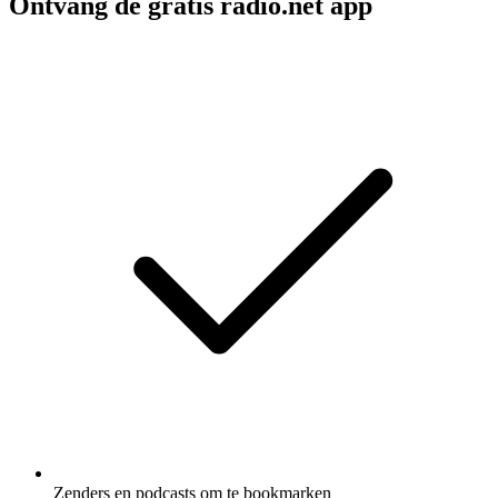
Ontvang de gratis radio.net app
Zenders en podcasts om te bookmarken