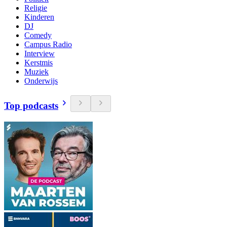
Religie
Kinderen
DJ
Comedy
Campus Radio
Interview
Kerstmis
Muziek
Onderwijs
Top podcasts