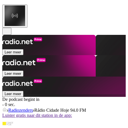
Leer meer
Leer meer
Leer meer
De podcast begint in
- 0 sec.
Radiozenders
Rádio Cidade Hoje 94.0 FM
Luister gratis naar dit station in de app: