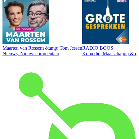
Maarten van Rossem &amp; Tom Jessen
RADIO BOOS
Nieuws, Nieuwscommentaar
Komedie, Maatschappij & cul