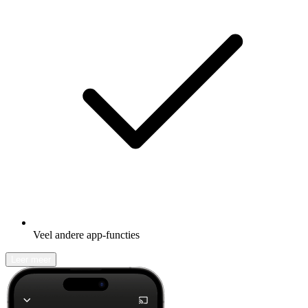
Veel andere app-functies
Leer meer