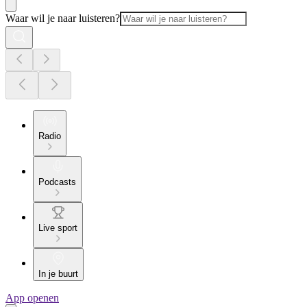
Waar wil je naar luisteren?
Radio
Podcasts
Live sport
In je buurt
App openen