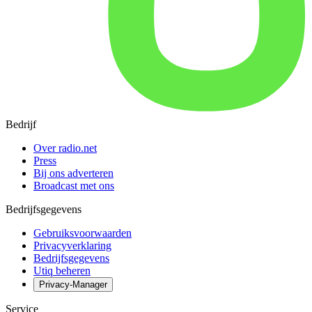
Bedrijf
Over radio.net
Press
Bij ons adverteren
Broadcast met ons
Bedrijfsgegevens
Gebruiksvoorwaarden
Privacyverklaring
Bedrijfsgegevens
Utiq beheren
Privacy-Manager
Service