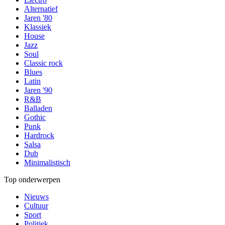
Alternatief
Jaren '80
Klassiek
House
Jazz
Soul
Classic rock
Blues
Latin
Jaren '90
R&B
Balladen
Gothic
Punk
Hardrock
Salsa
Dub
Minimalistisch
Top onderwerpen
Nieuws
Cultuur
Sport
Politiek