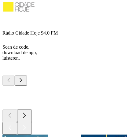
Rádio Cidade Hoje 94.0 FM
Scan de code,
download de app,
luisteren.
Top
podcasts
Top
podcasts
Top
podcasts