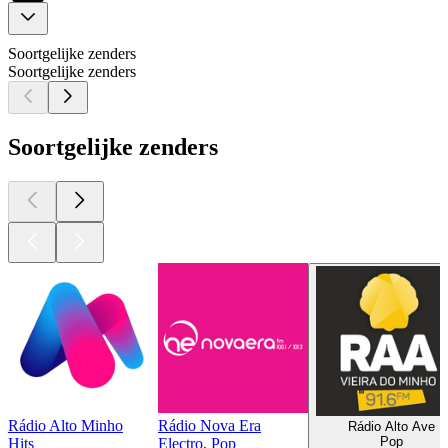
Soortgelijke zenders
Soortgelijke zenders
Soortgelijke zenders
Rádio Alto Minho
Rádio Nova Era
Rádio Alto Ave
Pop
Hits
Electro, Pop