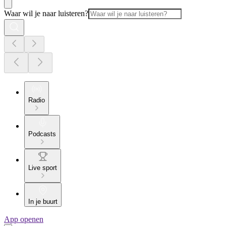
Waar wil je naar luisteren?
Radio
Podcasts
Live sport
In je buurt
App openen