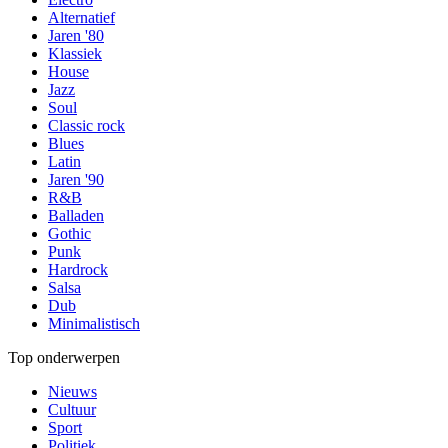
Alternatief
Jaren '80
Klassiek
House
Jazz
Soul
Classic rock
Blues
Latin
Jaren '90
R&B
Balladen
Gothic
Punk
Hardrock
Salsa
Dub
Minimalistisch
Top onderwerpen
Nieuws
Cultuur
Sport
Politiek