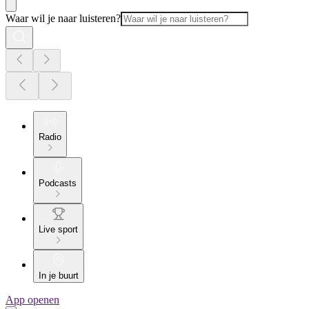
Waar wil je naar luisteren?
Radio
Podcasts
Live sport
In je buurt
App openen