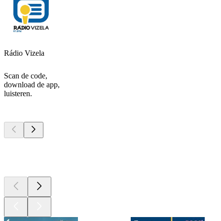
Rádio Vizela
Scan de code,
download de app,
luisteren.
Top
podcasts
Top
podcasts
Top
podcasts