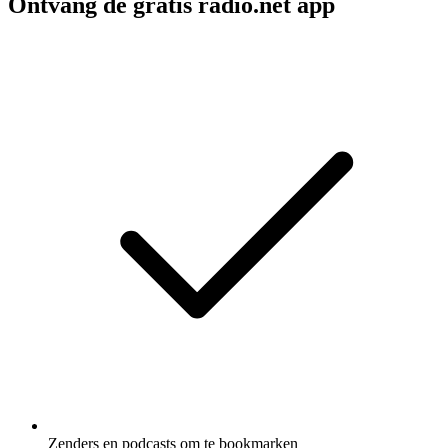
Ontvang de gratis radio.net app
Zenders en podcasts om te bookmarken