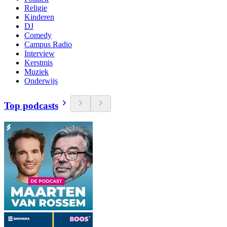
Religie
Kinderen
DJ
Comedy
Campus Radio
Interview
Kerstmis
Muziek
Onderwijs
Top podcasts