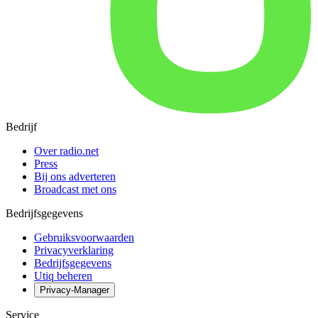
Bedrijf
Over radio.net
Press
Bij ons adverteren
Broadcast met ons
Bedrijfsgegevens
Gebruiksvoorwaarden
Privacyverklaring
Bedrijfsgegevens
Utiq beheren
Privacy-Manager
Service