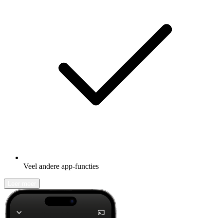
Veel andere app-functies
Leer meer