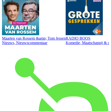
Maarten van Rossem &amp; Tom Jessen
RADIO BOOS
Nieuws, Nieuwscommentaar
Komedie, Maatschappij & cul