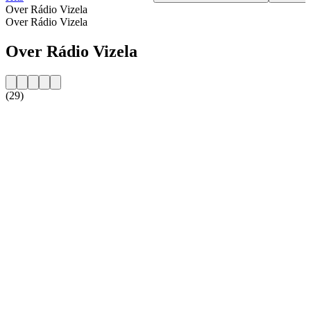
Over Rádio Vizela
Over Rádio Vizela
Over Rádio Vizela
(29)
De website van het radiostation