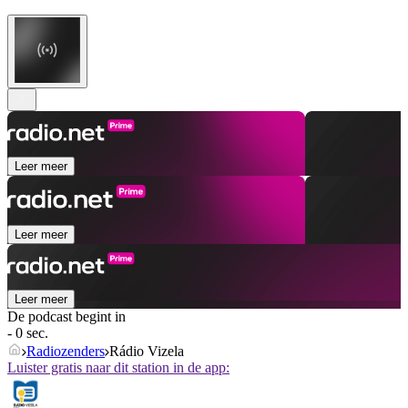
Leer meer
Leer meer
Leer meer
De podcast begint in
- 0 sec.
Radiozenders
Rádio Vizela
Luister gratis naar dit station in de app: