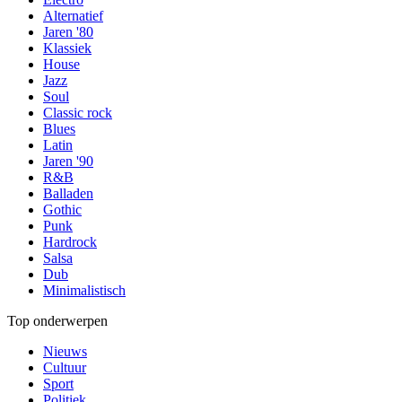
Alternatief
Jaren '80
Klassiek
House
Jazz
Soul
Classic rock
Blues
Latin
Jaren '90
R&B
Balladen
Gothic
Punk
Hardrock
Salsa
Dub
Minimalistisch
Top onderwerpen
Nieuws
Cultuur
Sport
Politiek