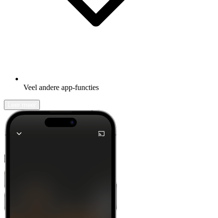
Veel andere app-functies
Leer meer