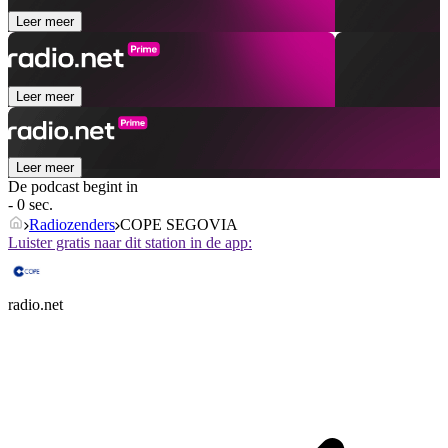
Leer meer
Leer meer
Leer meer
De podcast begint in
- 0 sec.
Radiozenders
COPE SEGOVIA
Luister gratis naar dit station in de app:
radio.net