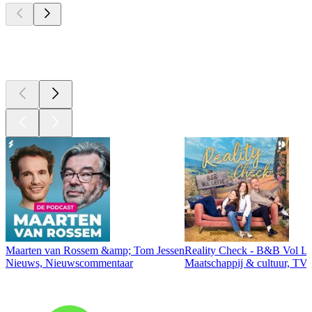
Top
podcasts
Maarten van Rossem &amp; Tom Jessen
Reality Check - B&B Vol Li
Nieuws, Nieuwscommentaar
Maatschappij & cultuur, TV 