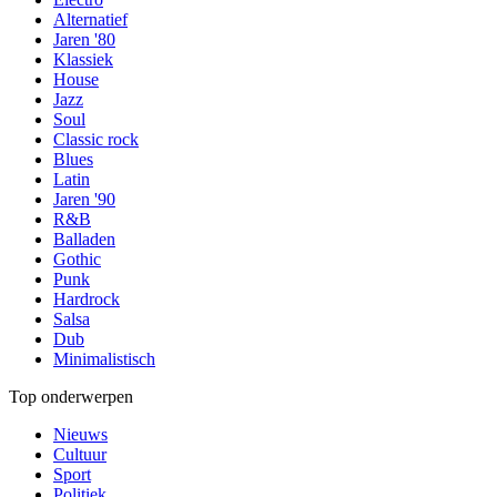
Alternatief
Jaren '80
Klassiek
House
Jazz
Soul
Classic rock
Blues
Latin
Jaren '90
R&B
Balladen
Gothic
Punk
Hardrock
Salsa
Dub
Minimalistisch
Top onderwerpen
Nieuws
Cultuur
Sport
Politiek