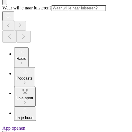
Waar wil je naar luisteren?
Radio
Podcasts
Live sport
In je buurt
App openen