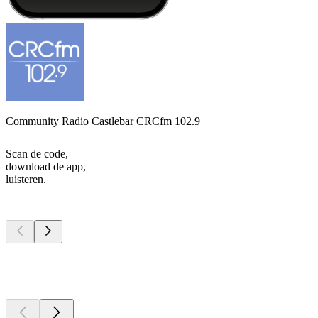
Community Radio Castlebar CRCfm 102.9
Scan de code,
download de app,
luisteren.
Top
podcasts
Top
podcasts
Top
podcasts