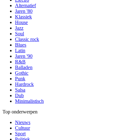
Alternatief
Jaren '80
Klassiek
House
Jazz
Soul
Classic rock
Blues
Latin
Jaren '90
R&B
Balladen
Gothic
Punk
Hardrock
Salsa
Dub
Minimalistisch
Top onderwerpen
Nieuws
Cultuur
Sport
Politiek