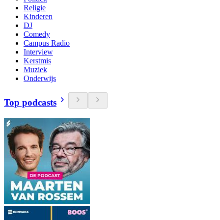
Religie
Kinderen
DJ
Comedy
Campus Radio
Interview
Kerstmis
Muziek
Onderwijs
Top podcasts