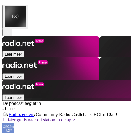
Leer meer
Leer meer
Leer meer
De podcast begint in
- 0 sec.
Radiozenders
Community Radio Castlebar CRCfm 102.9
Luister gratis naar dit station in de app: