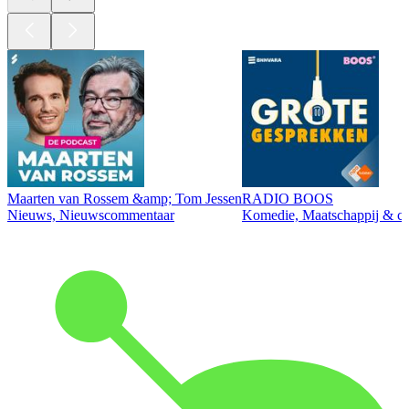
Maarten van Rossem &amp; Tom Jessen
RADIO BOOS
Nieuws, Nieuwscommentaar
Komedie, Maatschappij & cul