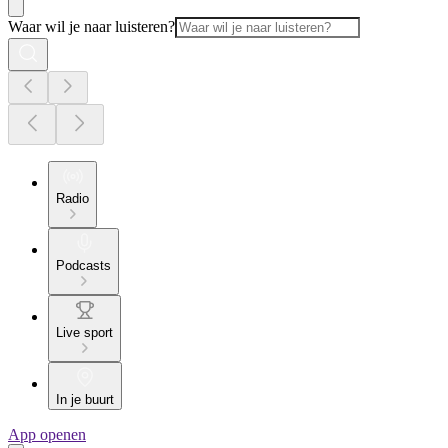
Waar wil je naar luisteren?
Radio
Podcasts
Live sport
In je buurt
App openen