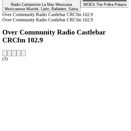
Radio Campesino La Mas Mexicana
WOES The Polka Palace
Mexicaanse Muziek, Latin, Balladen, Salsa
Over Community Radio Castlebar CRCfm 102.9
Over Community Radio Castlebar CRCfm 102.9
Over Community Radio Castlebar
CRCfm 102.9
(3)
De website van het radiostation