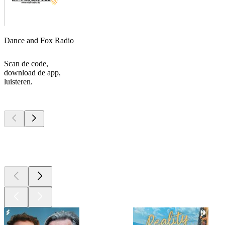
Dance and Fox Radio
Scan de code,
download de app,
luisteren.
Top
podcasts
Top
podcasts
Top
podcasts