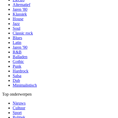
Alternatief
Jaren '80
Klassiek
House
Jazz
Soul
Classic rock
Blues
Latin
Jaren '90
R&B
Balladen
Gothic
Punk
Hardrock
Salsa
Dub
Minimalistisch
Top onderwerpen
Nieuws
Cultuur
Sport
Politiek