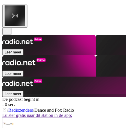
Leer meer
Leer meer
Leer meer
De podcast begint in
- 0 sec.
Radiozenders
Dance and Fox Radio
Luister gratis naar dit station in de app: