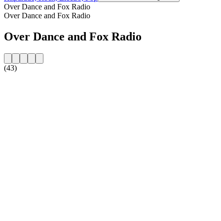
Over Dance and Fox Radio
Over Dance and Fox Radio
Over Dance and Fox Radio
(43)
De website van het radiostation