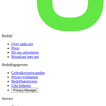
Bedrijf
Over radio.net
Press
Bij ons adverteren
Broadcast met ons
Bedrijfsgegevens
Gebruiksvoorwaarden
Privacyverklaring
Bedrijfsgegevens
Utiq beheren
Privacy-Manager
Service