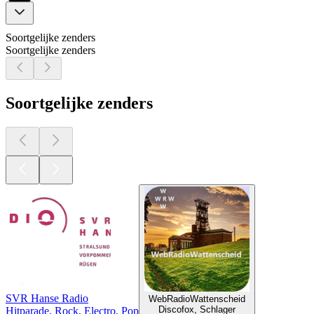
Soortgelijke zenders
Soortgelijke zenders
Soortgelijke zenders
SVR Hanse Radio
WebRadioWattenscheid
Discofox, Schlager
Hitparade, Rock, Electro, Pop