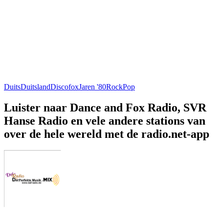
Duits
Duitsland
Discofox
Jaren '80
Rock
Pop
Luister naar Dance and Fox Radio, SVR
Hanse Radio en vele andere stations van
over de hele wereld met de radio.net-app