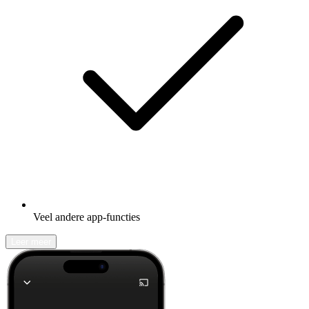
Veel andere app-functies
Leer meer