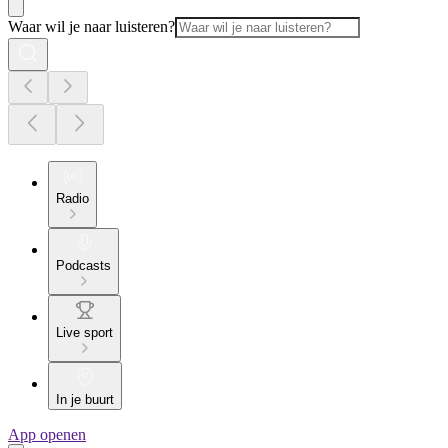
Waar wil je naar luisteren?
Radio
Podcasts
Live sport
In je buurt
App openen