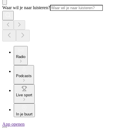
Waar wil je naar luisteren?
Radio
Podcasts
Live sport
In je buurt
App openen