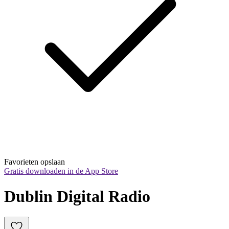
Favorieten opslaan
Gratis downloaden in de App Store
Dublin Digital Radio