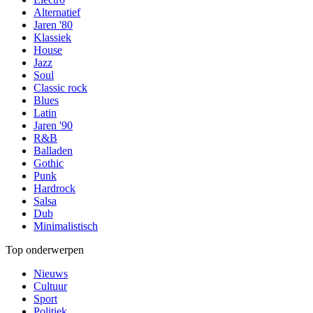
Alternatief
Jaren '80
Klassiek
House
Jazz
Soul
Classic rock
Blues
Latin
Jaren '90
R&B
Balladen
Gothic
Punk
Hardrock
Salsa
Dub
Minimalistisch
Top onderwerpen
Nieuws
Cultuur
Sport
Politiek