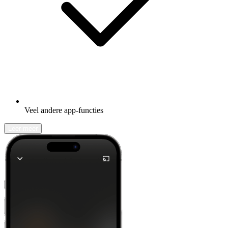
Veel andere app-functies
Leer meer