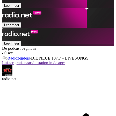
Leer meer
Leer meer
Leer meer
De podcast begint in
- 0 sec.
Radiozenders
DIE NEUE 107.7 – LIVESONGS
Luister gratis naar dit station in de app:
radio.net