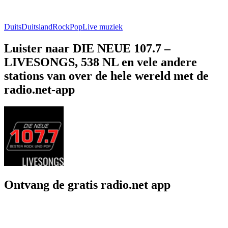
Duits
Duitsland
Rock
Pop
Live muziek
Luister naar DIE NEUE 107.7 –
LIVESONGS, 538 NL en vele andere
stations van over de hele wereld met de
radio.net-app
Ontvang de gratis radio.net app