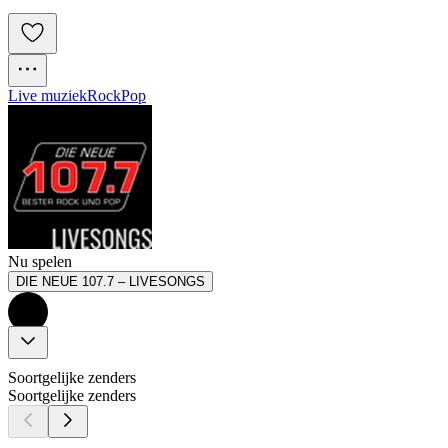
Live muziek
Rock
Pop
Nu spelen
DIE NEUE 107.7 – LIVESONGS
Soortgelijke zenders
Soortgelijke zenders