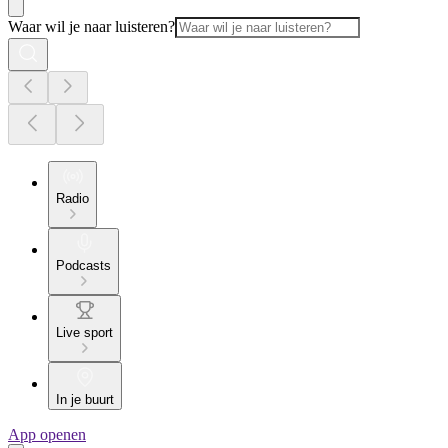
Waar wil je naar luisteren?
Radio
Podcasts
Live sport
In je buurt
App openen