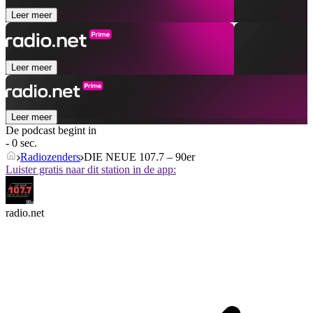
Leer meer
Leer meer
Leer meer
De podcast begint in
- 0 sec.
Radiozenders
DIE NEUE 107.7 – 90er
Luister gratis naar dit station in de app:
radio.net