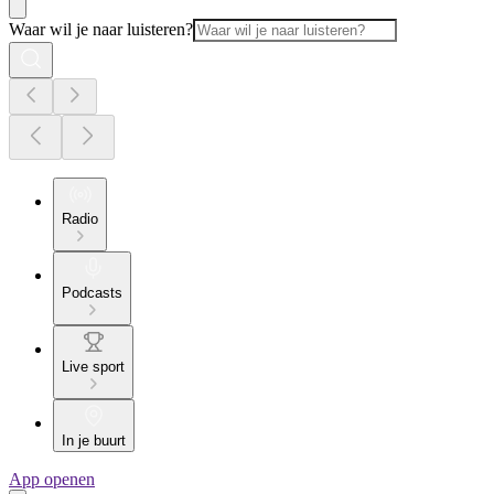
Waar wil je naar luisteren?
Radio
Podcasts
Live sport
In je buurt
App openen