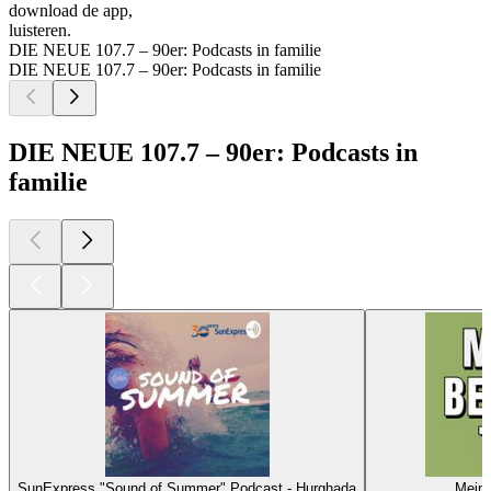
download de app,
luisteren.
DIE NEUE 107.7 – 90er: Podcasts in familie
DIE NEUE 107.7 – 90er: Podcasts in familie
DIE NEUE 107.7 – 90er: Podcasts in
familie
SunExpress "Sound of Summer" Podcast - Hurghada
Mein 