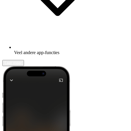
Veel andere app-functies
Leer meer