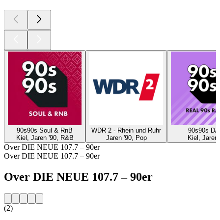
90s90s Soul & RnB
WDR 2 - Rhein und Ruhr
90s90s D
Kiel, Jaren '90, R&B
Jaren '90, Pop
Kiel, Jaren 
Over DIE NEUE 107.7 – 90er
Over DIE NEUE 107.7 – 90er
Over DIE NEUE 107.7 – 90er
(2)