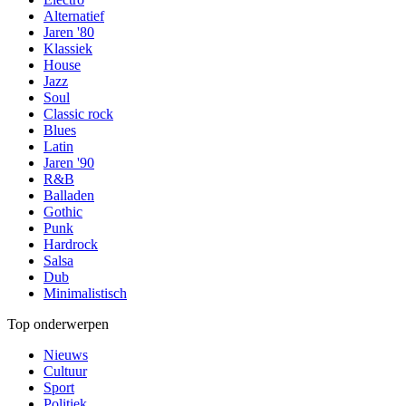
Alternatief
Jaren '80
Klassiek
House
Jazz
Soul
Classic rock
Blues
Latin
Jaren '90
R&B
Balladen
Gothic
Punk
Hardrock
Salsa
Dub
Minimalistisch
Top onderwerpen
Nieuws
Cultuur
Sport
Politiek