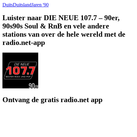
Duits
Duitsland
Jaren '90
Luister naar DIE NEUE 107.7 – 90er,
90s90s Soul & RnB en vele andere
stations van over de hele wereld met de
radio.net-app
Ontvang de gratis radio.net app