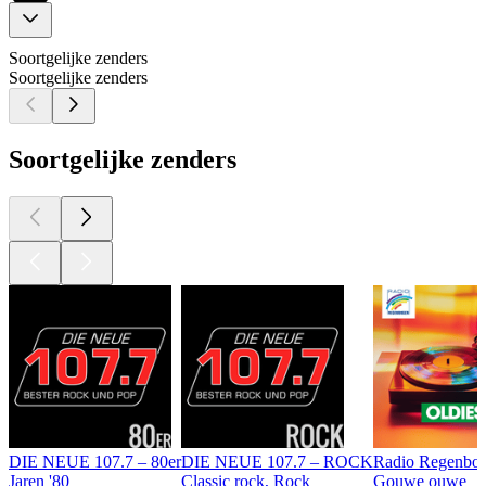
Soortgelijke zenders
Soortgelijke zenders
Soortgelijke zenders
DIE NEUE 107.7 – 80er
DIE NEUE 107.7 – ROCK
Radio Regenbog
Jaren '80
Classic rock, Rock
Gouwe ouwe