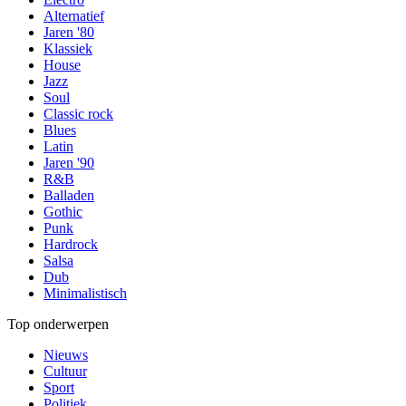
Alternatief
Jaren '80
Klassiek
House
Jazz
Soul
Classic rock
Blues
Latin
Jaren '90
R&B
Balladen
Gothic
Punk
Hardrock
Salsa
Dub
Minimalistisch
Top onderwerpen
Nieuws
Cultuur
Sport
Politiek