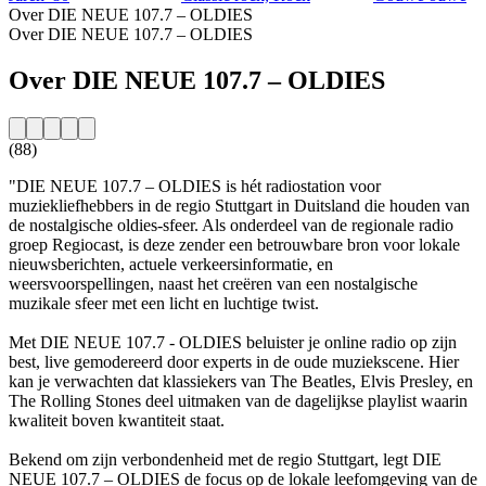
Over DIE NEUE 107.7 – OLDIES
Over DIE NEUE 107.7 – OLDIES
Over DIE NEUE 107.7 – OLDIES
(88)
"DIE NEUE 107.7 – OLDIES is hét radiostation voor
muziekliefhebbers in de regio Stuttgart in Duitsland die houden van
de nostalgische oldies-sfeer. Als onderdeel van de regionale radio
groep Regiocast, is deze zender een betrouwbare bron voor lokale
nieuwsberichten, actuele verkeersinformatie, en
weersvoorspellingen, naast het creëren van een nostalgische
muzikale sfeer met een licht en luchtige twist.
Met DIE NEUE 107.7 - OLDIES beluister je online radio op zijn
best, live gemodereerd door experts in de oude muziekscene. Hier
kan je verwachten dat klassiekers van The Beatles, Elvis Presley, en
The Rolling Stones deel uitmaken van de dagelijkse playlist waarin
kwaliteit boven kwantiteit staat.
Bekend om zijn verbondenheid met de regio Stuttgart, legt DIE
NEUE 107.7 – OLDIES de focus op de lokale leefomgeving van de