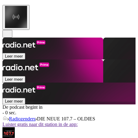
Leer meer
Leer meer
Leer meer
De podcast begint in
- 0 sec.
Radiozenders
DIE NEUE 107.7 – OLDIES
Luister gratis naar dit station in de app: