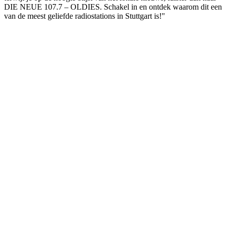
DIE NEUE 107.7 – OLDIES. Schakel in en ontdek waarom dit een
van de meest geliefde radiostations in Stuttgart is!"
De website van het radiostation