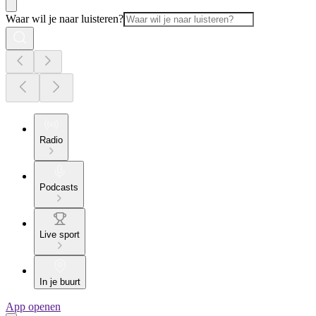
Waar wil je naar luisteren?
Radio
Podcasts
Live sport
In je buurt
App openen