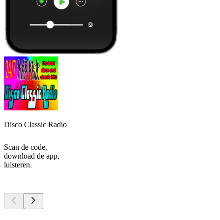
Disco Classic Radio
Scan de code,
download de app,
luisteren.
Top
podcasts
Top
podcasts