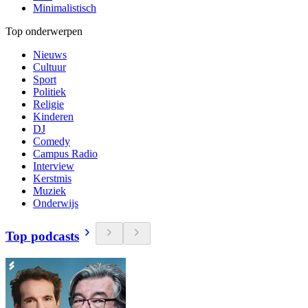
Minimalistisch
Top onderwerpen
Nieuws
Cultuur
Sport
Politiek
Religie
Kinderen
DJ
Comedy
Campus Radio
Interview
Kerstmis
Muziek
Onderwijs
Top podcasts