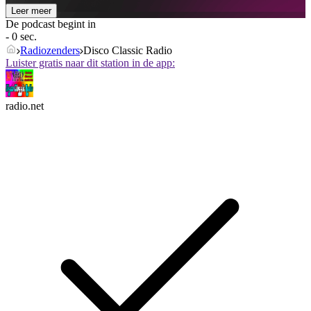
Leer meer
De podcast begint in
- 0 sec.
Radiozenders
Disco Classic Radio
Luister gratis naar dit station in de app:
radio.net