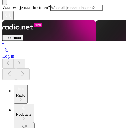
Waar wil je naar luisteren?
Leer meer
Log in
Radio
Podcasts