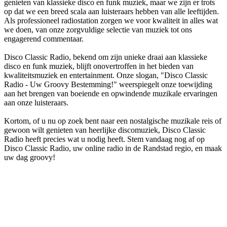
genieten van klassieke disco en funk muziek, maar we zijn er trots
op dat we een breed scala aan luisteraars hebben van alle leeftijden.
Als professioneel radiostation zorgen we voor kwaliteit in alles wat
we doen, van onze zorgvuldige selectie van muziek tot ons
engagerend commentaar.
Disco Classic Radio, bekend om zijn unieke draai aan klassieke
disco en funk muziek, blijft onovertroffen in het bieden van
kwaliteitsmuziek en entertainment. Onze slogan, "Disco Classic
Radio - Uw Groovy Bestemming!" weerspiegelt onze toewijding
aan het brengen van boeiende en opwindende muzikale ervaringen
aan onze luisteraars.
Kortom, of u nu op zoek bent naar een nostalgische muzikale reis of
gewoon wilt genieten van heerlijke discomuziek, Disco Classic
Radio heeft precies wat u nodig heeft. Stem vandaag nog af op
Disco Classic Radio, uw online radio in de Randstad regio, en maak
uw dag groovy!
De website van het radiostation