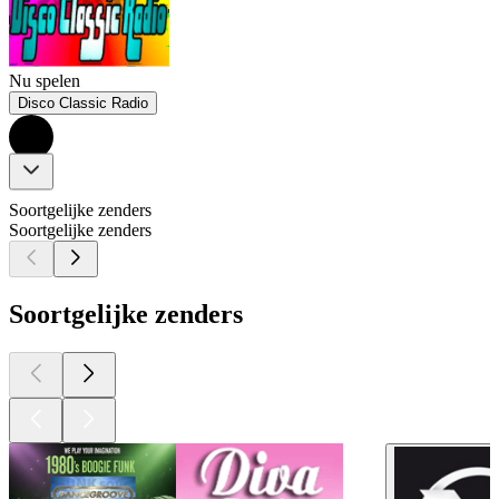
Nu spelen
Disco Classic Radio
Soortgelijke zenders
Soortgelijke zenders
Soortgelijke zenders