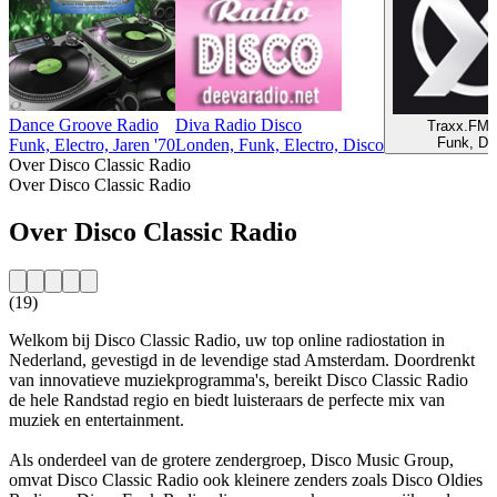
Dance Groove Radio
Diva Radio Disco
Traxx.FM 
Funk, Di
Funk, Electro, Jaren '70
Londen, Funk, Electro, Disco
Over Disco Classic Radio
Over Disco Classic Radio
Over Disco Classic Radio
(19)
Welkom bij Disco Classic Radio, uw top online radiostation in
Nederland, gevestigd in de levendige stad Amsterdam. Doordrenkt
van innovatieve muziekprogramma's, bereikt Disco Classic Radio
de hele Randstad regio en biedt luisteraars de perfecte mix van
muziek en entertainment.
Als onderdeel van de grotere zendergroep, Disco Music Group,
omvat Disco Classic Radio ook kleinere zenders zoals Disco Oldies