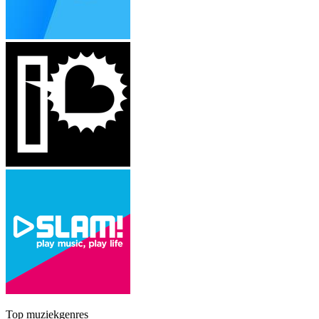
Top muziekgenres