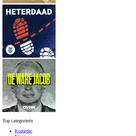
Top categorieën
Komedie