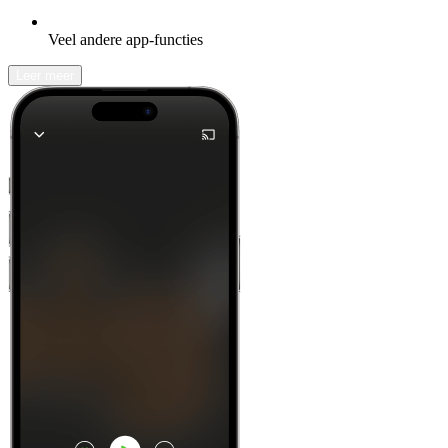
Veel andere app-functies
Leer meer