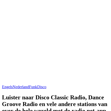
Engels
Nederland
Funk
Disco
Luister naar Disco Classic Radio, Dance
Groove Radio en vele andere stations van
over de hele wereld met de radio.net-app