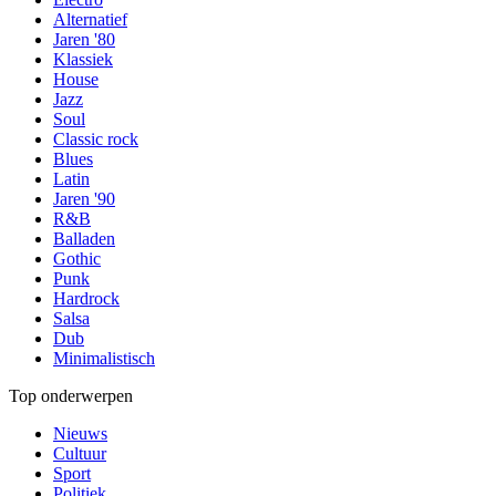
Alternatief
Jaren '80
Klassiek
House
Jazz
Soul
Classic rock
Blues
Latin
Jaren '90
R&B
Balladen
Gothic
Punk
Hardrock
Salsa
Dub
Minimalistisch
Top onderwerpen
Nieuws
Cultuur
Sport
Politiek