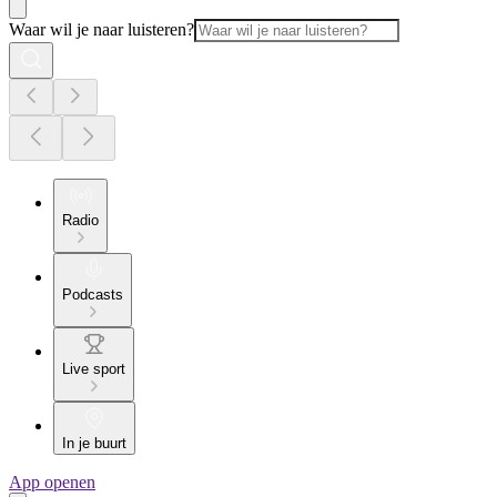
Waar wil je naar luisteren?
Radio
Podcasts
Live sport
In je buurt
App openen