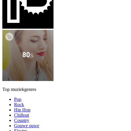
Top muziekgenres
Pop
Rock
Hip Hop
Chillout
Country
Gouwe ouwe
Electro