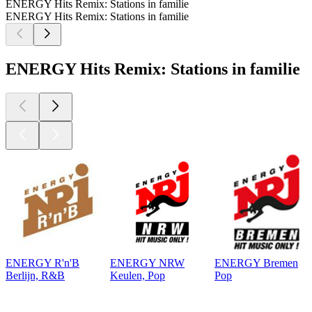
ENERGY Hits Remix: Stations in familie
ENERGY Hits Remix: Stations in familie
ENERGY Hits Remix: Stations in familie
ENERGY R'n'B
ENERGY NRW
ENERGY Bremen
Berlijn, R&B
Keulen, Pop
Pop
Top
podcasts
Top
podcasts