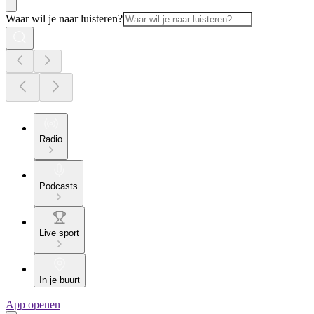
Waar wil je naar luisteren?
Radio
Podcasts
Live sport
In je buurt
App openen