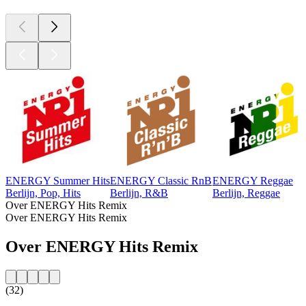
ENERGY Summer Hits
ENERGY Classic RnB
ENERGY Reggae
Berlijn, Pop, Hits
Berlijn, R&B
Berlijn, Reggae
Over ENERGY Hits Remix
Over ENERGY Hits Remix
Over ENERGY Hits Remix
(32)