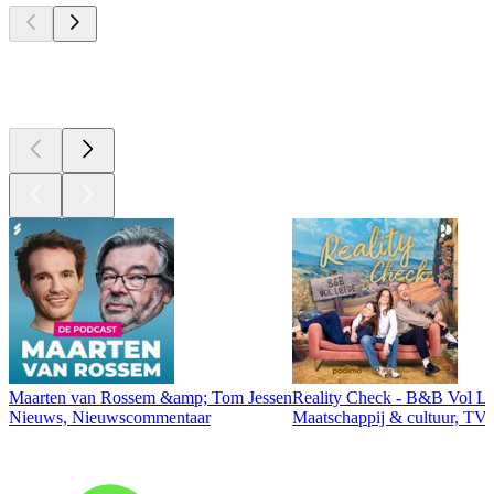
Top
podcasts
Maarten van Rossem &amp; Tom Jessen
Reality Check - B&B Vol Li
Nieuws, Nieuwscommentaar
Maatschappij & cultuur, TV 