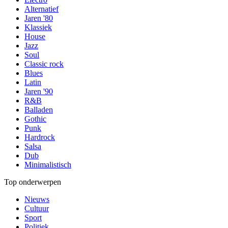
Alternatief
Jaren '80
Klassiek
House
Jazz
Soul
Classic rock
Blues
Latin
Jaren '90
R&B
Balladen
Gothic
Punk
Hardrock
Salsa
Dub
Minimalistisch
Top onderwerpen
Nieuws
Cultuur
Sport
Politiek