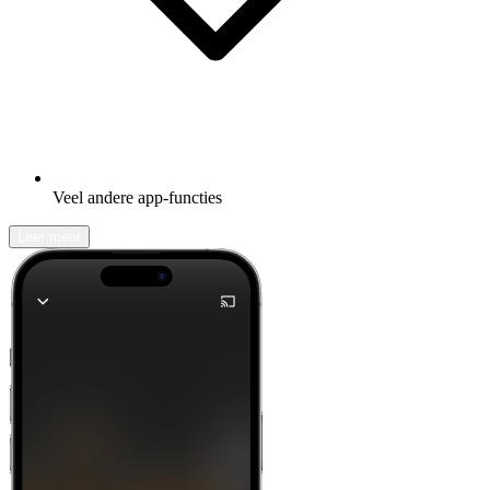
Veel andere app-functies
Leer meer