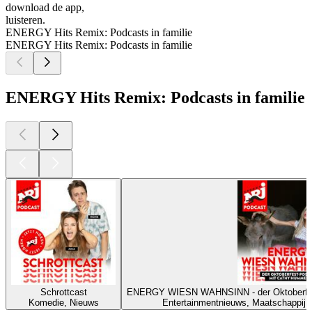
download de app,
luisteren.
ENERGY Hits Remix: Podcasts in familie
ENERGY Hits Remix: Podcasts in familie
ENERGY Hits Remix: Podcasts in familie
Schrottcast
ENERGY WIESN WAHNSINN - der Oktoberf
Komedie, Nieuws
Entertainmentnieuws, Maatschappij & c