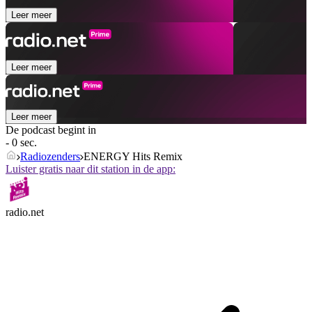
Leer meer
Leer meer
Leer meer
De podcast begint in
- 0 sec.
Radiozenders
ENERGY Hits Remix
Luister gratis naar dit station in de app:
radio.net