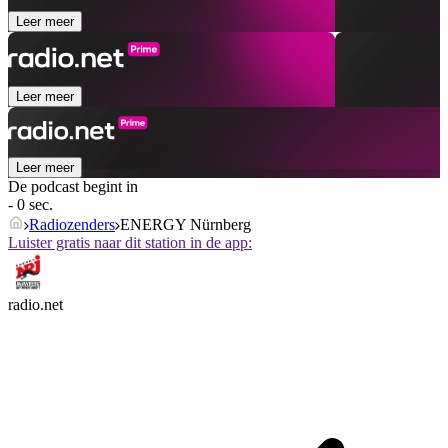
Leer meer
Leer meer
Leer meer
De podcast begint in
- 0 sec.
Radiozenders
ENERGY Nürnberg
Luister gratis naar dit station in de app:
radio.net