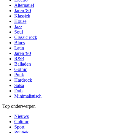
Alternatief
Jaren '80
Klassiek
House
Jazz
Soul
Classic rock
Blues
Latin
Jaren '90
R&B
Balladen
Gothic
Punk
Hardrock
Salsa
Dub
Minimalistisch
Top onderwerpen
Nieuws
Cultuur
Sport
Politiek