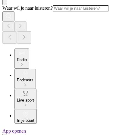
Waar wil je naar luisteren?
Radio
Podcasts
Live sport
In je buurt
App openen