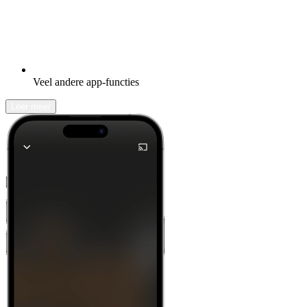
Veel andere app-functies
Leer meer