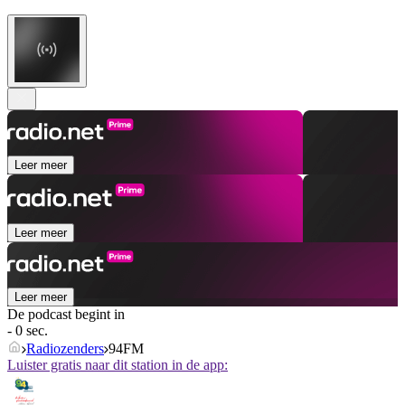
Leer meer
Leer meer
Leer meer
De podcast begint in
- 0 sec.
Radiozenders
94FM
Luister gratis naar dit station in de app: