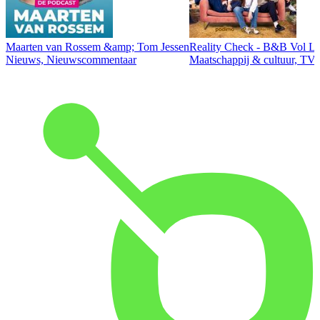
Maarten van Rossem &amp; Tom Jessen
Reality Check - B&B Vol Li
Nieuws, Nieuwscommentaar
Maatschappij & cultuur, TV 