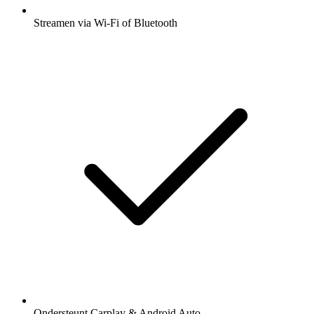
Streamen via Wi-Fi of Bluetooth
Ondersteunt Carplay & Android Auto