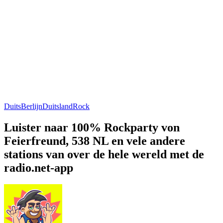
Duits
Berlijn
Duitsland
Rock
Luister naar 100% Rockparty von
Feierfreund, 538 NL en vele andere
stations van over de hele wereld met de
radio.net-app