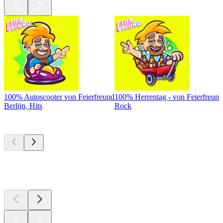
100% Autoscooter von Feierfreund
100% Herrentag - von Feierfreund
Berlijn, Hits
Rock
Top
podcasts
Top
podcasts
Top
podcasts