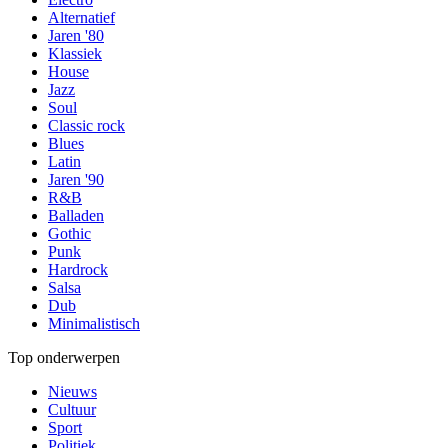
Alternatief
Jaren '80
Klassiek
House
Jazz
Soul
Classic rock
Blues
Latin
Jaren '90
R&B
Balladen
Gothic
Punk
Hardrock
Salsa
Dub
Minimalistisch
Top onderwerpen
Nieuws
Cultuur
Sport
Politiek