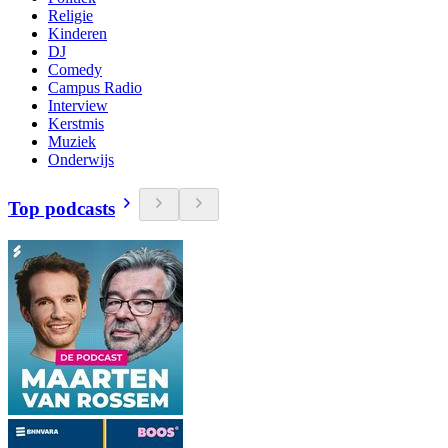
Religie
Kinderen
DJ
Comedy
Campus Radio
Interview
Kerstmis
Muziek
Onderwijs
Top podcasts