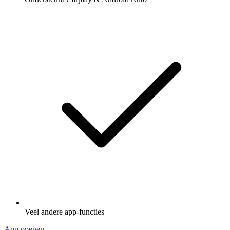
Veel andere app-functies
App openen