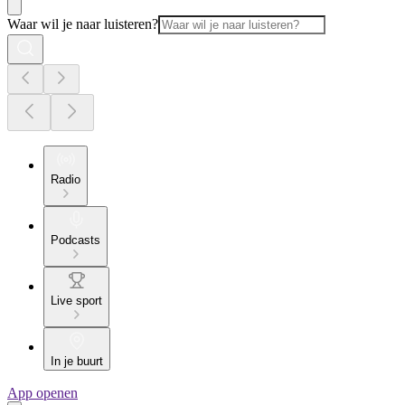
Waar wil je naar luisteren?
Radio
Podcasts
Live sport
In je buurt
App openen