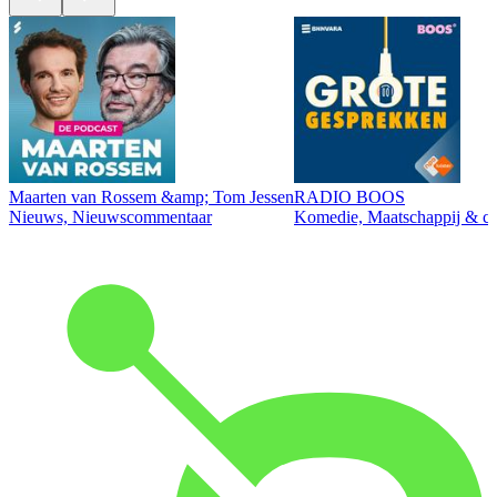
Maarten van Rossem &amp; Tom Jessen
RADIO BOOS
Nieuws, Nieuwscommentaar
Komedie, Maatschappij & cul