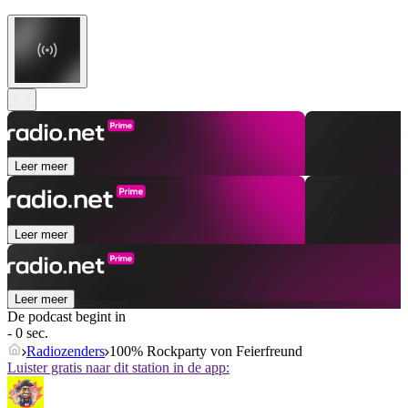
Leer meer
Leer meer
Leer meer
De podcast begint in
- 0 sec.
Radiozenders
100% Rockparty von Feierfreund
Luister gratis naar dit station in de app: