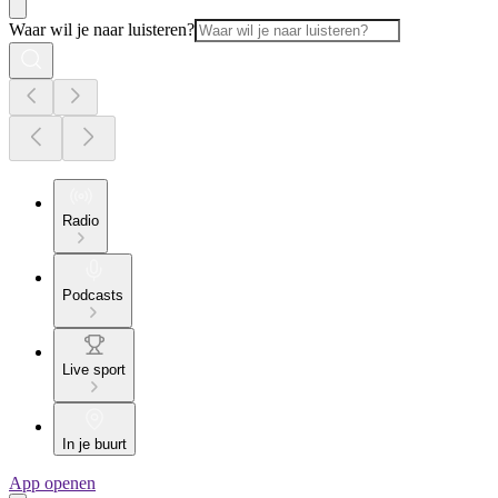
Waar wil je naar luisteren?
Radio
Podcasts
Live sport
In je buurt
App openen