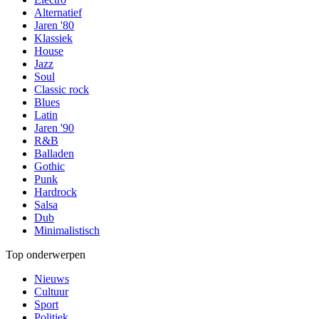
Alternatief
Jaren '80
Klassiek
House
Jazz
Soul
Classic rock
Blues
Latin
Jaren '90
R&B
Balladen
Gothic
Punk
Hardrock
Salsa
Dub
Minimalistisch
Top onderwerpen
Nieuws
Cultuur
Sport
Politiek