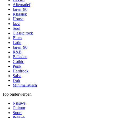
Alternatief
Jaren '80
Klassiek
House
Jazz
Soul
Classic rock
Blues
Latin
Jaren '90
R&B
Balladen
Gothic
Punk
Hardrock
Salsa
Dub
Minimalistisch
Top onderwerpen
Nieuws
Cultuur
Sport
Politiek