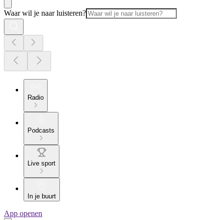
Waar wil je naar luisteren?
Radio
Podcasts
Live sport
In je buurt
App openen