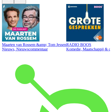
Maarten van Rossem &amp; Tom Jessen
RADIO BOOS
Nieuws, Nieuwscommentaar
Komedie, Maatschappij & cul