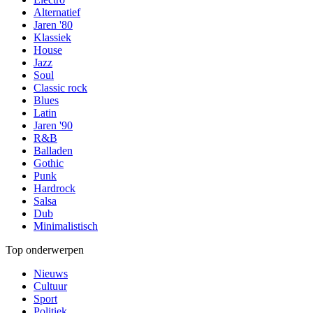
Alternatief
Jaren '80
Klassiek
House
Jazz
Soul
Classic rock
Blues
Latin
Jaren '90
R&B
Balladen
Gothic
Punk
Hardrock
Salsa
Dub
Minimalistisch
Top onderwerpen
Nieuws
Cultuur
Sport
Politiek