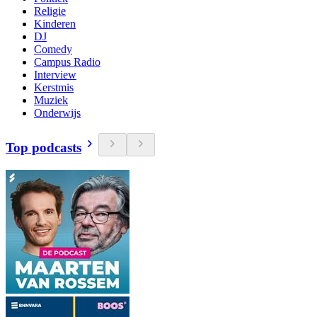
Religie
Kinderen
DJ
Comedy
Campus Radio
Interview
Kerstmis
Muziek
Onderwijs
Top podcasts