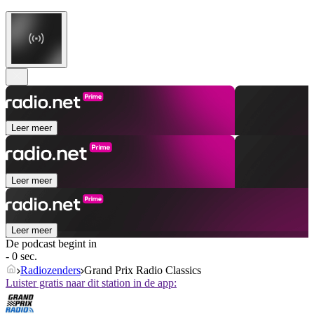
Leer meer
Leer meer
Leer meer
De podcast begint in
- 0 sec.
Radiozenders
Grand Prix Radio Classics
Luister gratis naar dit station in de app: