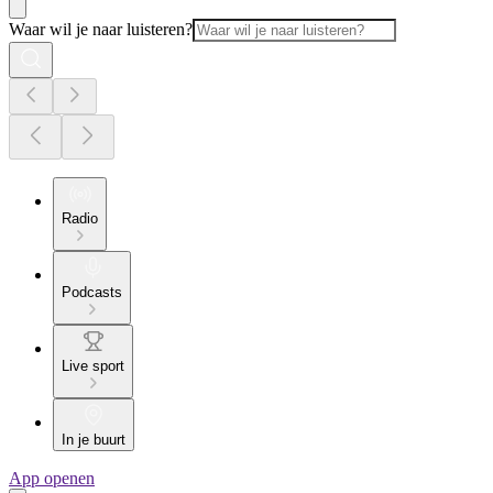
Waar wil je naar luisteren?
Radio
Podcasts
Live sport
In je buurt
App openen