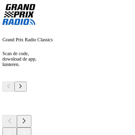
Grand Prix Radio Classics
Scan de code,
download de app,
luisteren.
Top
podcasts
Top
podcasts
Top
podcasts