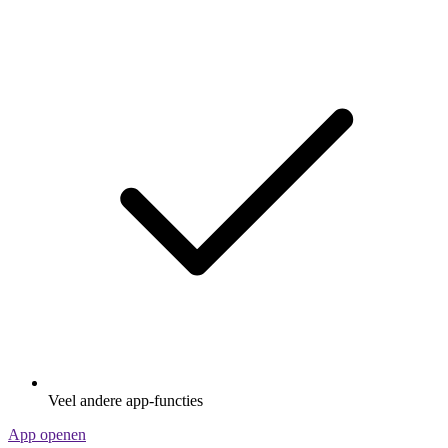
Veel andere app-functies
App openen