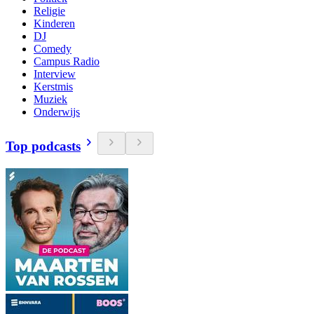
Religie
Kinderen
DJ
Comedy
Campus Radio
Interview
Kerstmis
Muziek
Onderwijs
Top podcasts