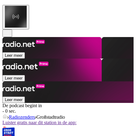
Leer meer
Leer meer
Leer meer
De podcast begint in
- 0 sec.
Radiozenders
Großstadtradio
Luister gratis naar dit station in de app: