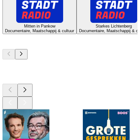
Mitten in Pankow
Starkes Lichtenberg
Documentaire, Maatschappij & cultuur
Documentaire, Maatschappij & cu
Top
podcasts
Top
podcasts
Top
podcasts