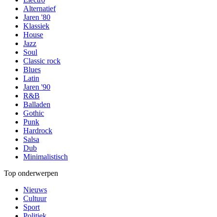
Alternatief
Jaren '80
Klassiek
House
Jazz
Soul
Classic rock
Blues
Latin
Jaren '90
R&B
Balladen
Gothic
Punk
Hardrock
Salsa
Dub
Minimalistisch
Top onderwerpen
Nieuws
Cultuur
Sport
Politiek