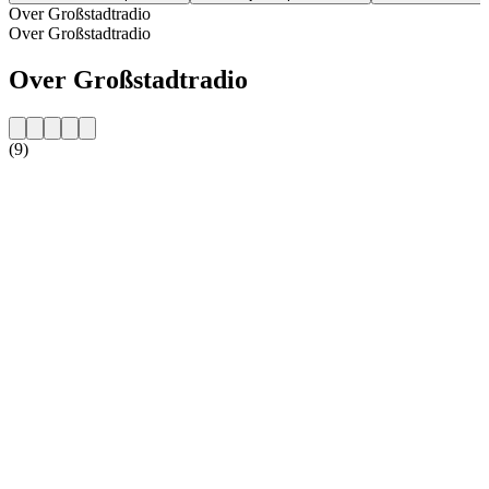
Over Großstadtradio
Over Großstadtradio
Over Großstadtradio
(9)
De website van het radiostation