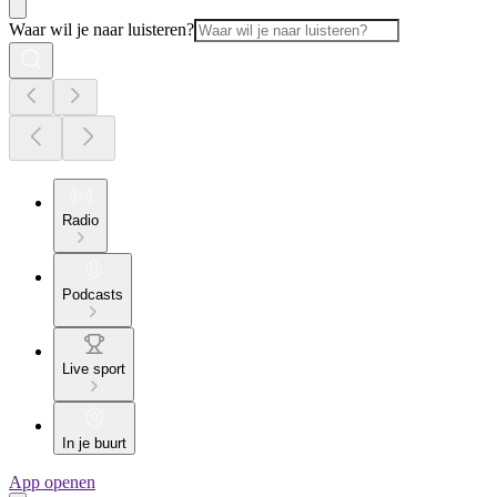
Waar wil je naar luisteren?
Radio
Podcasts
Live sport
In je buurt
App openen