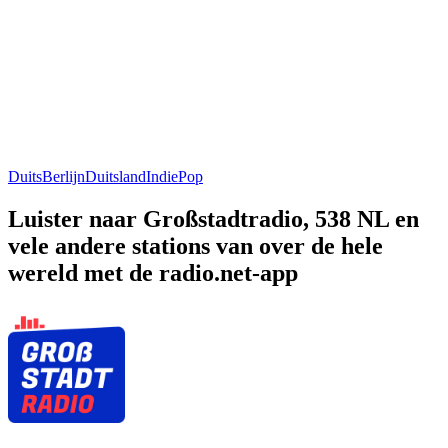
Duits
Berlijn
Duitsland
Indie
Pop
Luister naar Großstadtradio, 538 NL en
vele andere stations van over de hele
wereld met de radio.net-app