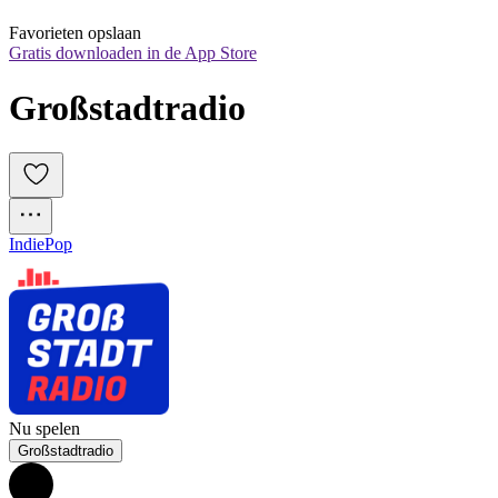
Favorieten opslaan
Gratis downloaden in de App Store
Großstadtradio
Indie
Pop
Nu spelen
Großstadtradio