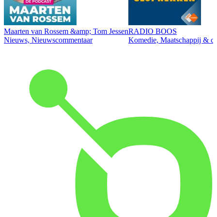
Maarten van Rossem &amp; Tom Jessen
RADIO BOOS
Nieuws, Nieuwscommentaar
Komedie, Maatschappij & cul