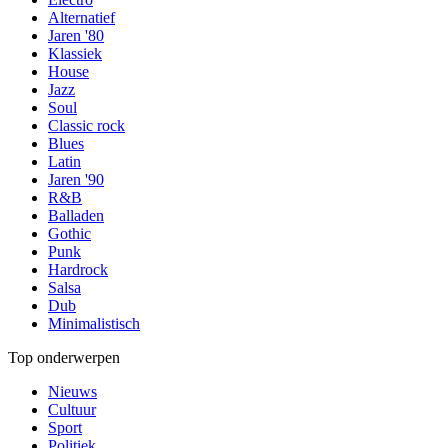
Alternatief
Jaren '80
Klassiek
House
Jazz
Soul
Classic rock
Blues
Latin
Jaren '90
R&B
Balladen
Gothic
Punk
Hardrock
Salsa
Dub
Minimalistisch
Top onderwerpen
Nieuws
Cultuur
Sport
Politiek