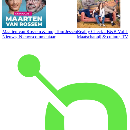
Maarten van Rossem &amp; Tom Jessen
Reality Check - B&B Vol Li
Nieuws, Nieuwscommentaar
Maatschappij & cultuur, TV 