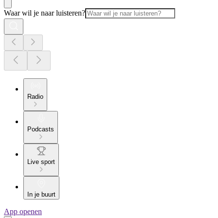
Waar wil je naar luisteren?
Radio
Podcasts
Live sport
In je buurt
App openen