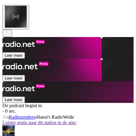
Leer meer
Leer meer
Leer meer
De podcast begint in
- 0 sec.
Radiozenders
Hansi's RadioWelle
Luister gratis naar dit station in de app: