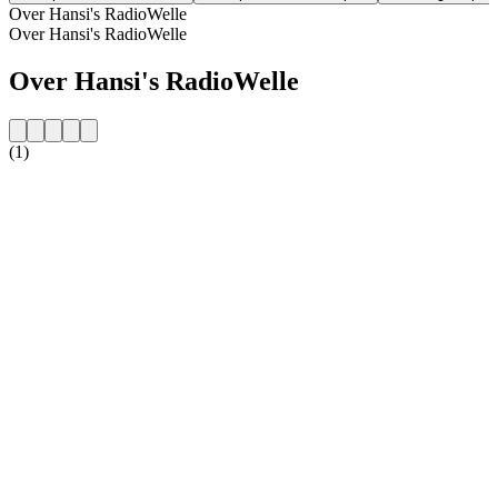
Over Hansi's RadioWelle
Over Hansi's RadioWelle
Over Hansi's RadioWelle
(1)
De website van het radiostation