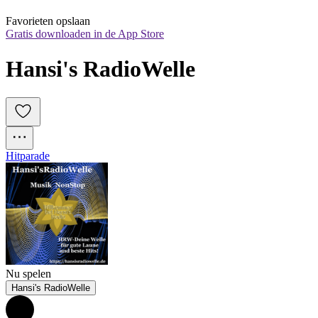
Favorieten opslaan
Gratis downloaden in de App Store
Hansi's RadioWelle
Hitparade
Nu spelen
Hansi's RadioWelle