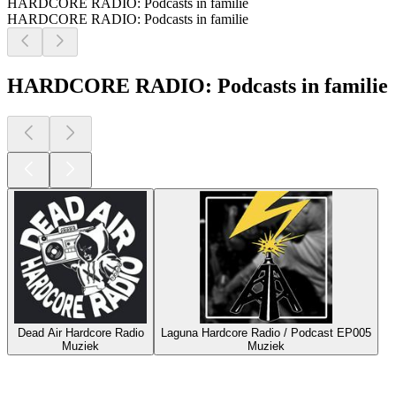
HARDCORE RADIO: Podcasts in familie
HARDCORE RADIO: Podcasts in familie
HARDCORE RADIO: Podcasts in familie
Dead Air Hardcore Radio
Laguna Hardcore Radio / Podcast EP005
Muziek
Muziek
Top
podcasts
Top
podcasts