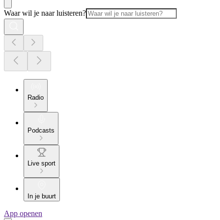
Waar wil je naar luisteren?
Radio
Podcasts
Live sport
In je buurt
App openen