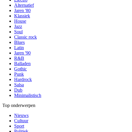
Alternatief
Jaren '80
Klassiek
House
Jazz
Soul
Classic rock
Blues
Latin
Jaren '90
R&B
Balladen
Gothic
Punk
Hardrock
Salsa
Dub
Minimalistisch
Top onderwerpen
Nieuws
Cultuur
Sport
Politiek