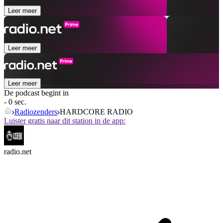
Leer meer
Leer meer
Leer meer
De podcast begint in
- 0 sec.
Radiozenders
HARDCORE RADIO
Luister gratis naar dit station in de app:
radio.net