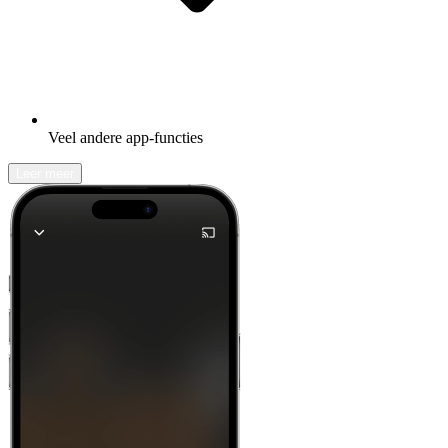
Veel andere app-functies
Leer meer