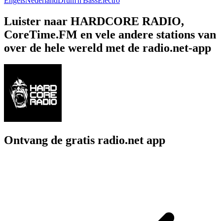
Engels
Nederland
Drum'n'Bass
Electro
Luister naar HARDCORE RADIO,
CoreTime.FM en vele andere stations van
over de hele wereld met de radio.net-app
Ontvang de gratis radio.net app