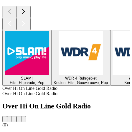
SLAM!
WDR 4 Ruhrgebiet
W
Hits, Hitparade, Pop
Keulen, Hits, Gouwe ouwe, Pop
Keul
Over Hi On Line Gold Radio
Over Hi On Line Gold Radio
Over Hi On Line Gold Radio
(0)