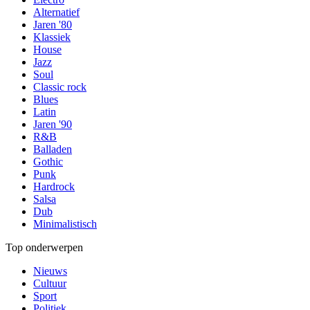
Alternatief
Jaren '80
Klassiek
House
Jazz
Soul
Classic rock
Blues
Latin
Jaren '90
R&B
Balladen
Gothic
Punk
Hardrock
Salsa
Dub
Minimalistisch
Top onderwerpen
Nieuws
Cultuur
Sport
Politiek