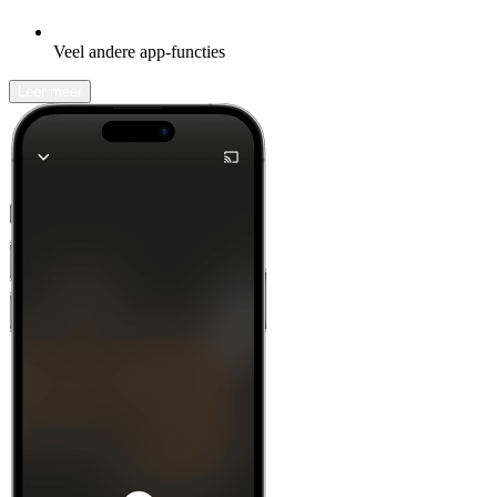
Veel andere app-functies
Leer meer