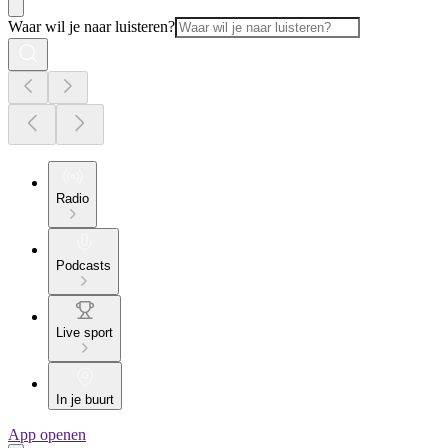
Waar wil je naar luisteren?
Radio
Podcasts
Live sport
In je buurt
App openen