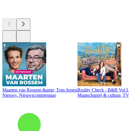
Top
podcasts
Maarten van Rossem &amp; Tom Jessen
Reality Check - B&B Vol Li
Nieuws, Nieuwscommentaar
Maatschappij & cultuur, TV 