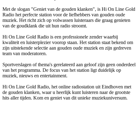
Met de slogan "Geniet van de gouden klanken", is Hi On Line Gold
Radio het perfecte station voor de liefhebbers van gouden oude
muziek. Het richt zich op volwassen luisteraars die graag genieten
van de goudklank die uit hun radio stroomt.
Hi On Line Gold Radio is een professionele zender waarbij
kwaliteit en luisterplezier voorop staan. Het station staat bekend om
zijn uitstekende selectie aan gouden oude muziek en zijn gedreven
team van moderatoren.
Sportverslagen of thema's gerelateerd aan geloof zijn geen onderdeel
van het programma. De focus van het station ligt duidelijk op
muziek, nieuws en entertainment.
Hi On Line Gold Radio, het online radiostation uit Eindhoven met
de gouden klanken, waar u heerlijk kunt luisteren naar de grootste
hits aller tijden. Kom en geniet van dit unieke muziekuniversum.
De website van het radiostation