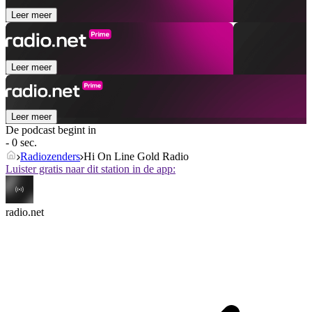
Leer meer
Leer meer
Leer meer
De podcast begint in
- 0 sec.
Radiozenders
Hi On Line Gold Radio
Luister gratis naar dit station in de app:
radio.net