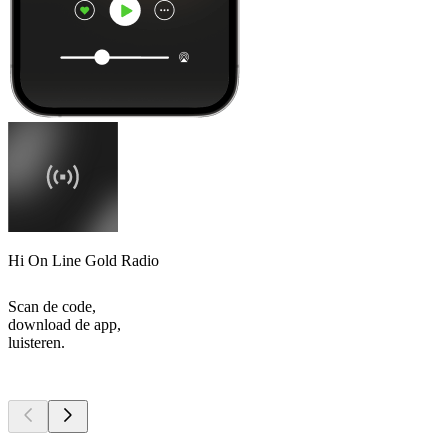
Hi On Line Gold Radio
Scan de code,
download de app,
luisteren.
Top
podcasts
Top
podcasts