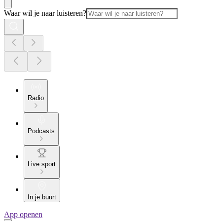
Waar wil je naar luisteren?
Radio
Podcasts
Live sport
In je buurt
App openen