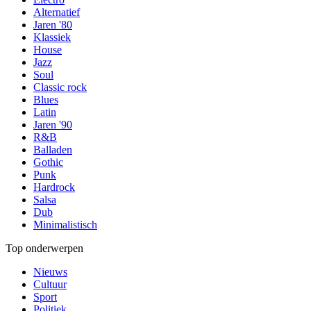
Alternatief
Jaren '80
Klassiek
House
Jazz
Soul
Classic rock
Blues
Latin
Jaren '90
R&B
Balladen
Gothic
Punk
Hardrock
Salsa
Dub
Minimalistisch
Top onderwerpen
Nieuws
Cultuur
Sport
Politiek