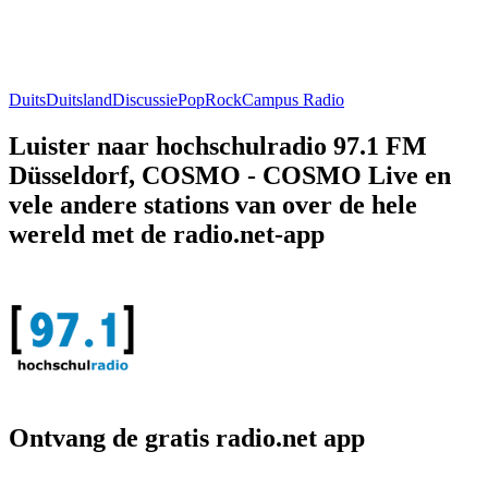
Duits
Duitsland
Discussie
Pop
Rock
Campus Radio
Luister naar hochschulradio 97.1 FM
Düsseldorf, COSMO - COSMO Live en
vele andere stations van over de hele
wereld met de radio.net-app
Ontvang de gratis radio.net app