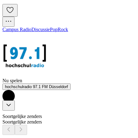
Campus Radio
Discussie
Pop
Rock
Nu spelen
hochschulradio 97.1 FM Düsseldorf
Soortgelijke zenders
Soortgelijke zenders