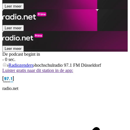
Leer meer
Leer meer
Leer meer
De podcast begint in
- 0 sec.
Radiozenders
hochschulradio 97.1 FM Düsseldorf
Luister gratis naar dit station in de app:
radio.net