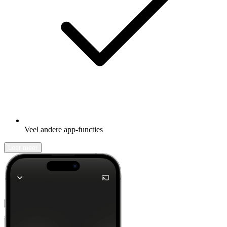
Veel andere app-functies
Leer meer