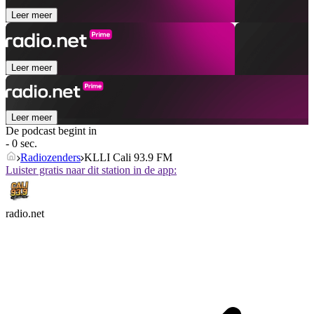
Leer meer
Leer meer
Leer meer
De podcast begint in
- 0 sec.
Radiozenders
KLLI Cali 93.9 FM
Luister gratis naar dit station in de app:
radio.net