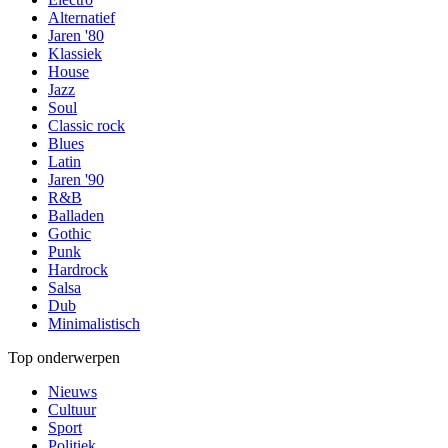
Alternatief
Jaren '80
Klassiek
House
Jazz
Soul
Classic rock
Blues
Latin
Jaren '90
R&B
Balladen
Gothic
Punk
Hardrock
Salsa
Dub
Minimalistisch
Top onderwerpen
Nieuws
Cultuur
Sport
Politiek