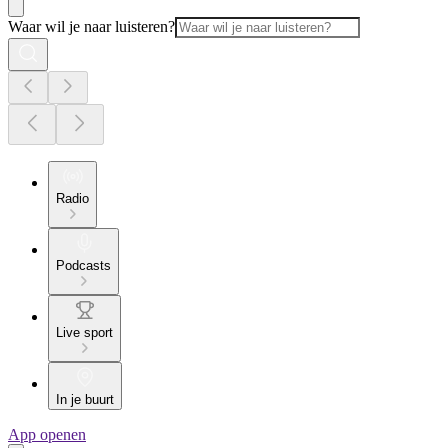
Waar wil je naar luisteren?
Radio
Podcasts
Live sport
In je buurt
App openen