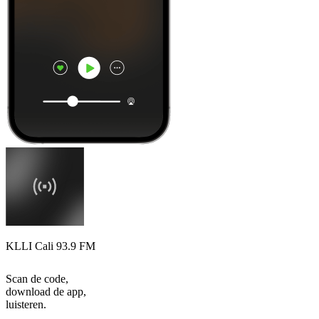
KLLI Cali 93.9 FM
Scan de code,
download de app,
luisteren.
Top
podcasts