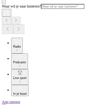
Waar wil je naar luisteren?
Radio
Podcasts
Live sport
In je buurt
App openen