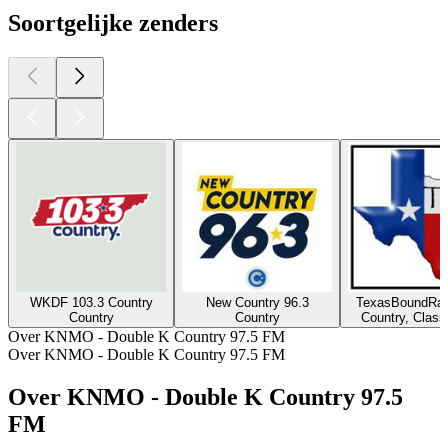
Soortgelijke zenders
WKDF 103.3 Country
New Country 96.3
TexasBoundRad
Country
Country
Country, Class
Over KNMO - Double K Country 97.5 FM
Over KNMO - Double K Country 97.5 FM
Over KNMO - Double K Country 97.5
FM