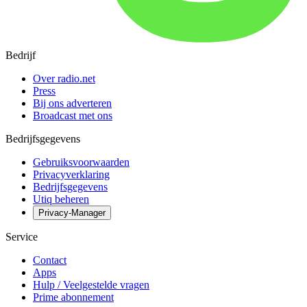
Bedrijf
Over radio.net
Press
Bij ons adverteren
Broadcast met ons
Bedrijfsgegevens
Gebruiksvoorwaarden
Privacyverklaring
Bedrijfsgegevens
Utiq beheren
Privacy-Manager
Service
Contact
Apps
Hulp / Veelgestelde vragen
Prime abonnement