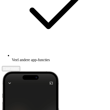
Veel andere app-functies
Leer meer