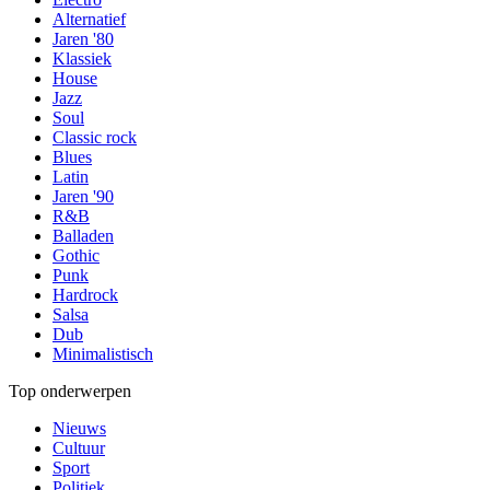
Alternatief
Jaren '80
Klassiek
House
Jazz
Soul
Classic rock
Blues
Latin
Jaren '90
R&B
Balladen
Gothic
Punk
Hardrock
Salsa
Dub
Minimalistisch
Top onderwerpen
Nieuws
Cultuur
Sport
Politiek