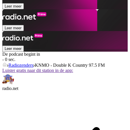
Leer meer
Leer meer
Leer meer
De podcast begint in
- 0 sec.
Radiozenders
KNMO - Double K Country 97.5 FM
Luister gratis naar dit station in de app:
radio.net