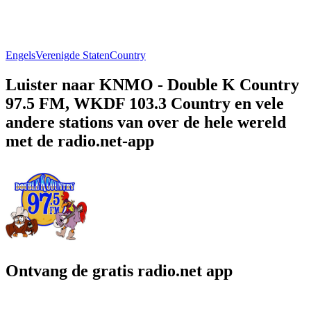
Engels
Verenigde Staten
Country
Luister naar KNMO - Double K Country
97.5 FM, WKDF 103.3 Country en vele
andere stations van over de hele wereld
met de radio.net-app
Ontvang de gratis radio.net app