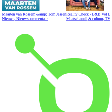
Maarten van Rossem &amp; Tom Jessen
Reality Check - B&B Vol Li
Nieuws, Nieuwscommentaar
Maatschappij & cultuur, TV 