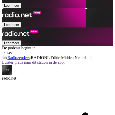
Leer meer
Leer meer
Leer meer
De podcast begint in
- 0 sec.
Radiozenders
RADIONL Editie Midden Nederland
Luister gratis naar dit station in de app:
radio.net