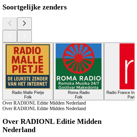
Soortgelijke zenders
Radio Malle Pietje
Roma Radio
Radio France Int
Folk
Folk
Parij
Over RADIONL Editie Midden Nederland
Over RADIONL Editie Midden Nederland
Over RADIONL Editie Midden
Nederland