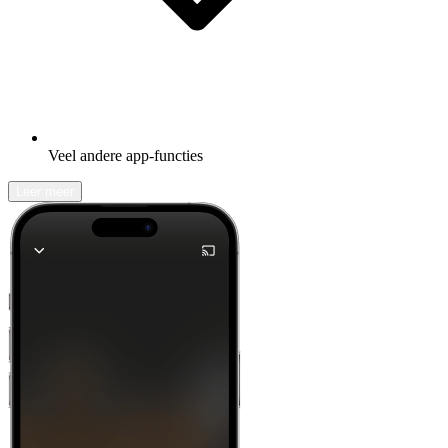
Veel andere app-functies
Leer meer