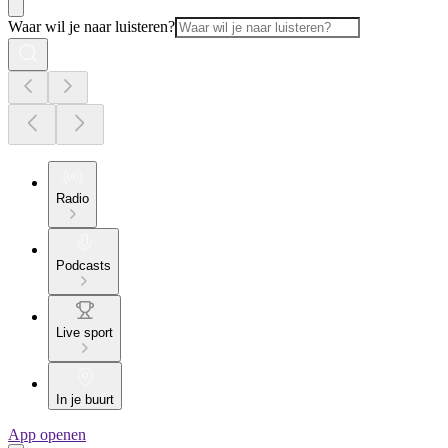
Waar wil je naar luisteren?
Radio
Podcasts
Live sport
In je buurt
App openen