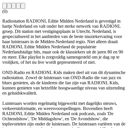
(0)
Radiostation RADIONL Editie Midden Nederland is gevestigd in
hartje Nederland en valt onder het sterke netwerk van RADIONL
groep. Dit station met vestigingsplaats in Utrecht, Nederland, is
gespecialiseerd in het aanbieden van de beste muziekervaring voor
haar luisteraars in de Midden-Nederland regio. Niet alleen draait
RADIONL Editie Midden Nederland de populairste
Nederlandstalige hits, maar ook de klassiekers uit de jaren 80 en 90
en meer. Elke playlist is zorgvuldig samengesteld om je dag op te
vrolijken, of het nu live wordt gepresenteerd of niet.
OND-Radio en RADIONL Kids maken deel uit van dit dynamische
radiostation. Zowel de luisteraars van OND-Radio die van jazz en
blues genieten, als de kinderen die fan zijn van RADIONL Kids,
kunnen genieten van hetzelfde hoogwaardige niveau van uitzending
en geluidskwaliteit.
Luisteraars worden regelmatig bijgewerkt met dagelijks nieuws,
verkeersinformatie, en weersvoorspellingen. Bovendien heeft
RADIONL Editie Midden Nederland ook podcasts, zoals 'De
Ochtendshow', 'De Middagshow', en 'De Avondshow', die
topfavorieten zijn onder de luisteraars. De luisteraars variëren van de