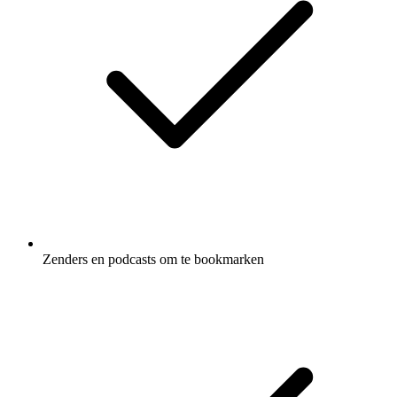
Zenders en podcasts om te bookmarken