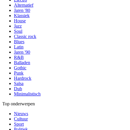
Alternatief
Jaren '80
Klassiek
House
Jazz
Soul
Classic rock
Blues
Latin
Jaren '90
R&B
Balladen
Gothic
Punk
Hardrock
Salsa
Dub
Minimalistisch
Top onderwerpen
Nieuws
Cultuur
Sport
Politiek