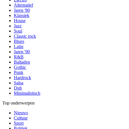
Alternatief
Jaren '80
Klassiek
House
Jazz
Soul
Classic rock
Blues
Latin
Jaren '90
R&B
Balladen
Gothic
Punk
Hardrock
Salsa
Dub
Minimalistisch
Top onderwerpen
Nieuws
Cultuur
Sport
Politiek