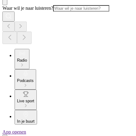
Waar wil je naar luisteren?
Radio
Podcasts
Live sport
In je buurt
App openen