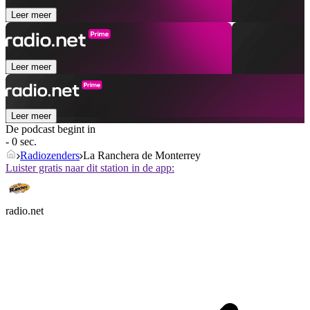
Leer meer
Leer meer
Leer meer
De podcast begint in
- 0 sec.
Radiozenders
La Ranchera de Monterrey
Luister gratis naar dit station in de app:
radio.net