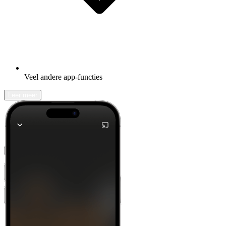
Veel andere app-functies
Leer meer