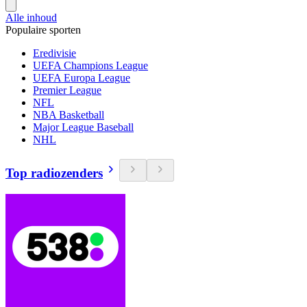
Alle inhoud
Populaire sporten
Eredivisie
UEFA Champions League
UEFA Europa League
Premier League
NFL
NBA Basketball
Major League Baseball
NHL
Top radiozenders