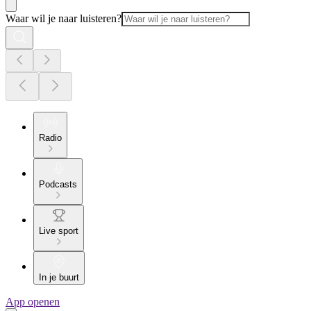
Waar wil je naar luisteren?
Radio
Podcasts
Live sport
In je buurt
App openen