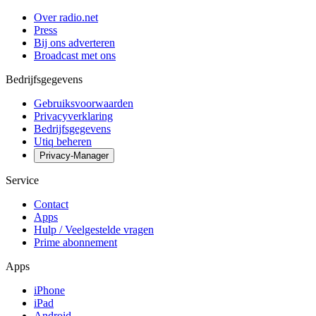
Over radio.net
Press
Bij ons adverteren
Broadcast met ons
Bedrijfsgegevens
Gebruiksvoorwaarden
Privacyverklaring
Bedrijfsgegevens
Utiq beheren
Privacy-Manager
Service
Contact
Apps
Hulp / Veelgestelde vragen
Prime abonnement
Apps
iPhone
iPad
Android