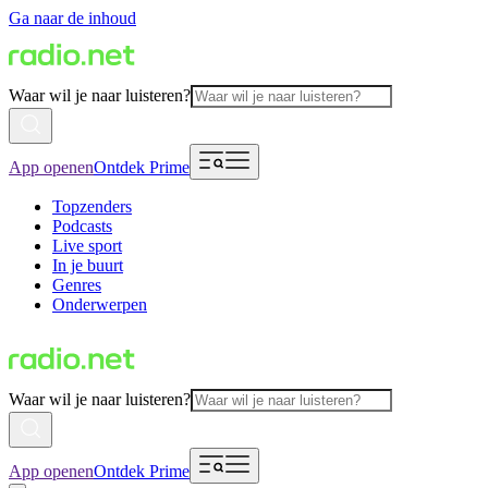
Ga naar de inhoud
Waar wil je naar luisteren?
App openen
Ontdek Prime
Topzenders
Podcasts
Live sport
In je buurt
Genres
Onderwerpen
Waar wil je naar luisteren?
App openen
Ontdek Prime