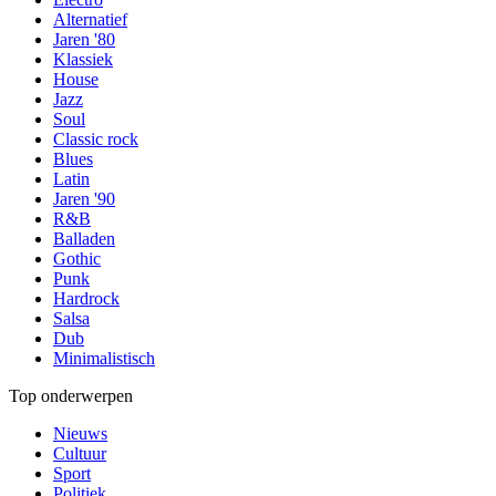
Alternatief
Jaren '80
Klassiek
House
Jazz
Soul
Classic rock
Blues
Latin
Jaren '90
R&B
Balladen
Gothic
Punk
Hardrock
Salsa
Dub
Minimalistisch
Top onderwerpen
Nieuws
Cultuur
Sport
Politiek