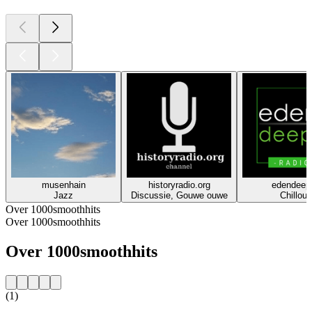
musenhain
historyradio.org
edendeep
Jazz
Discussie, Gouwe ouwe
Chillout
Over 1000smoothhits
Over 1000smoothhits
Over 1000smoothhits
(1)