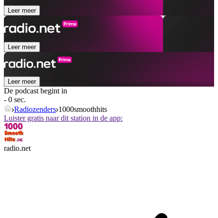
Leer meer
Leer meer
Leer meer
De podcast begint in
- 0 sec.
Radiozenders
1000smoothhits
Luister gratis naar dit station in de app:
radio.net