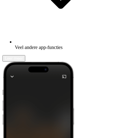
Veel andere app-functies
Leer meer