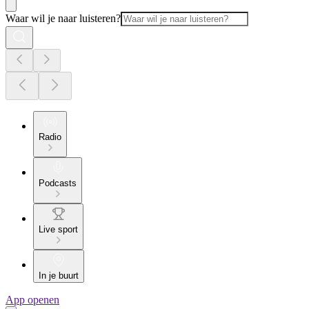
Waar wil je naar luisteren?
Radio
Podcasts
Live sport
In je buurt
App openen