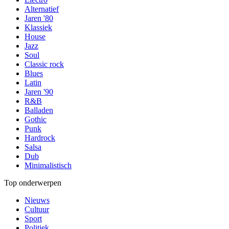
Alternatief
Jaren '80
Klassiek
House
Jazz
Soul
Classic rock
Blues
Latin
Jaren '90
R&B
Balladen
Gothic
Punk
Hardrock
Salsa
Dub
Minimalistisch
Top onderwerpen
Nieuws
Cultuur
Sport
Politiek