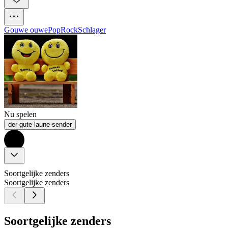
Gouwe ouwe
Pop
Rock
Schlager
Nu spelen
der-gute-laune-sender
Soortgelijke zenders
Soortgelijke zenders
Soortgelijke zenders