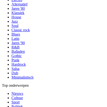
Alternatief
Jaren '80
Klassiek
House
Jazz
Soul
Classic rock
Blues
Latin
Jaren '90
R&B
Balladen
Gothic
Punk
Hardrock
Salsa
Dub
Minimalistisch
Top onderwerpen
Nieuws
Cultuur
Sport
Politiek