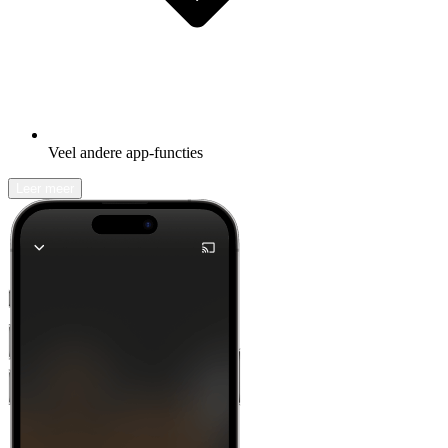
Veel andere app-functies
Leer meer