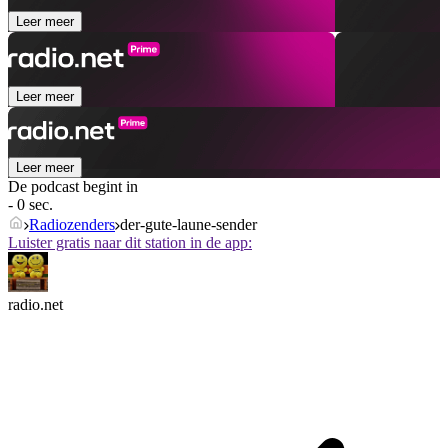
Leer meer
Leer meer
Leer meer
De podcast begint in
- 0 sec.
Radiozenders
der-gute-laune-sender
Luister gratis naar dit station in de app:
radio.net