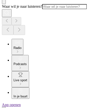
Waar wil je naar luisteren?
Radio
Podcasts
Live sport
In je buurt
App openen