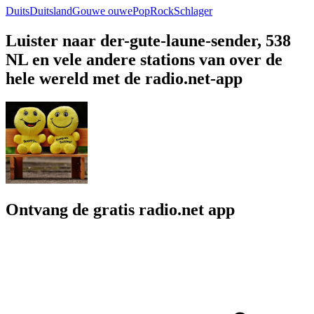
Duits
Duitsland
Gouwe ouwe
Pop
Rock
Schlager
Luister naar der-gute-laune-sender, 538
NL en vele andere stations van over de
hele wereld met de radio.net-app
Ontvang de gratis radio.net app