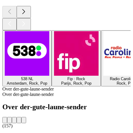
538 NL
Fip : Rock
Radio Caroli
Amsterdam, Rock, Pop
Parijs, Rock, Pop
Rock, Po
Over der-gute-laune-sender
Over der-gute-laune-sender
Over der-gute-laune-sender
(157)