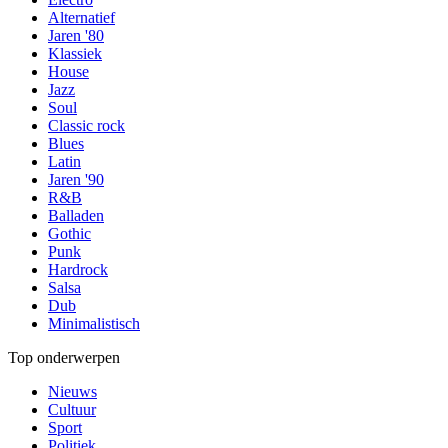
Alternatief
Jaren '80
Klassiek
House
Jazz
Soul
Classic rock
Blues
Latin
Jaren '90
R&B
Balladen
Gothic
Punk
Hardrock
Salsa
Dub
Minimalistisch
Top onderwerpen
Nieuws
Cultuur
Sport
Politiek