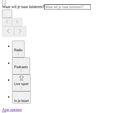
Waar wil je naar luisteren?
Radio
Podcasts
Live sport
In je buurt
App openen