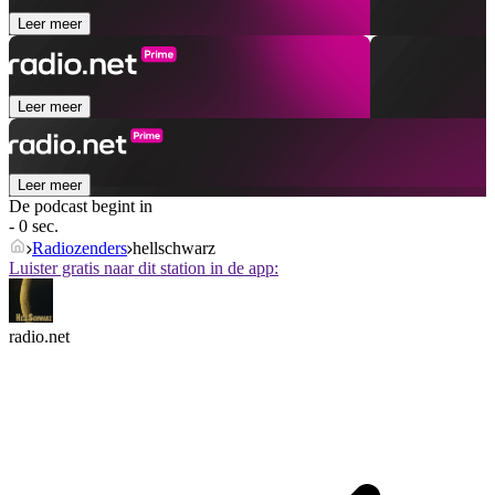
Leer meer
Leer meer
Leer meer
De podcast begint in
- 0 sec.
Radiozenders
hellschwarz
Luister gratis naar dit station in de app:
radio.net