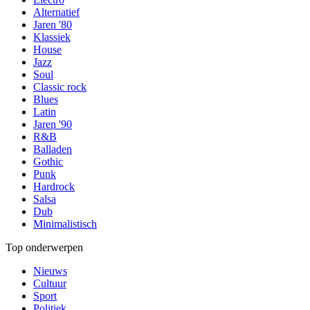
Alternatief
Jaren '80
Klassiek
House
Jazz
Soul
Classic rock
Blues
Latin
Jaren '90
R&B
Balladen
Gothic
Punk
Hardrock
Salsa
Dub
Minimalistisch
Top onderwerpen
Nieuws
Cultuur
Sport
Politiek