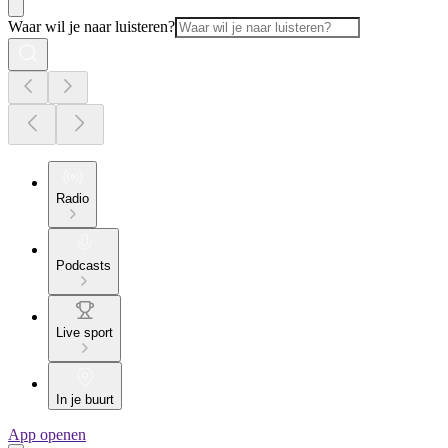
Waar wil je naar luisteren?
Radio
Podcasts
Live sport
In je buurt
App openen