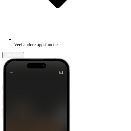
Veel andere app-functies
Leer meer