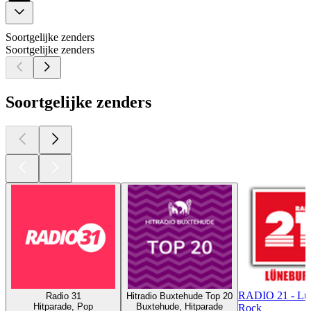
Soortgelijke zenders
Soortgelijke zenders
Soortgelijke zenders
RADIO 21 - Lü
Radio 31
Hitradio Buxtehude Top 20
Hitparade, Pop
Buxtehude, Hitparade
Rock