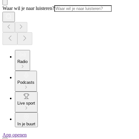
Waar wil je naar luisteren?
Radio
Podcasts
Live sport
In je buurt
App openen