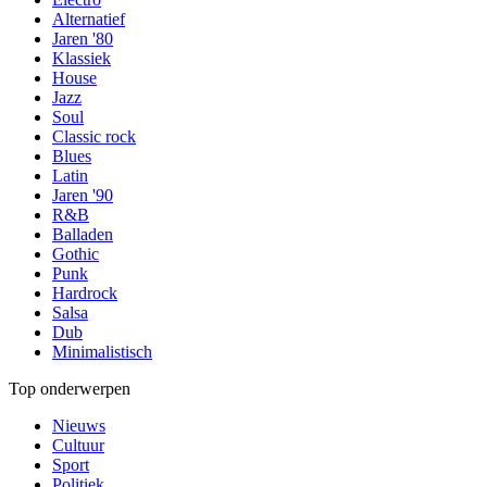
Alternatief
Jaren '80
Klassiek
House
Jazz
Soul
Classic rock
Blues
Latin
Jaren '90
R&B
Balladen
Gothic
Punk
Hardrock
Salsa
Dub
Minimalistisch
Top onderwerpen
Nieuws
Cultuur
Sport
Politiek