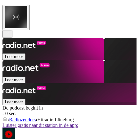
Leer meer
Leer meer
Leer meer
De podcast begint in
- 0 sec.
Radiozenders
Hitradio Lüneburg
Luister gratis naar dit station in de app: