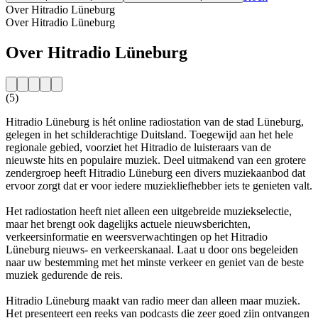
Over Hitradio Lüneburg
Over Hitradio Lüneburg
Over Hitradio Lüneburg
(5)
Hitradio Lüneburg is hét online radiostation van de stad Lüneburg,
gelegen in het schilderachtige Duitsland. Toegewijd aan het hele
regionale gebied, voorziet het Hitradio de luisteraars van de
nieuwste hits en populaire muziek. Deel uitmakend van een grotere
zendergroep heeft Hitradio Lüneburg een divers muziekaanbod dat
ervoor zorgt dat er voor iedere muziekliefhebber iets te genieten valt.
Het radiostation heeft niet alleen een uitgebreide muziekselectie,
maar het brengt ook dagelijks actuele nieuwsberichten,
verkeersinformatie en weersverwachtingen op het Hitradio
Lüneburg nieuws- en verkeerskanaal. Laat u door ons begeleiden
naar uw bestemming met het minste verkeer en geniet van de beste
muziek gedurende de reis.
Hitradio Lüneburg maakt van radio meer dan alleen maar muziek.
Het presenteert een reeks van podcasts die zeer goed zijn ontvangen