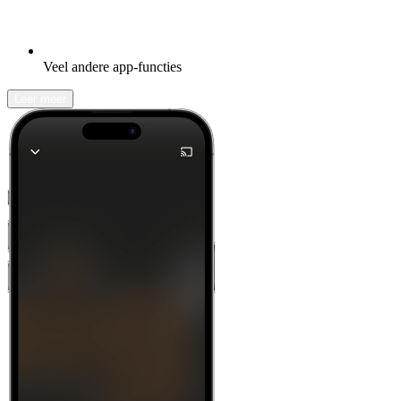
Veel andere app-functies
Leer meer