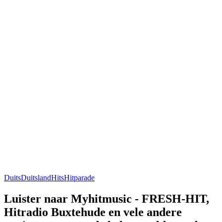
Duits
Duitsland
Hits
Hitparade
Luister naar Myhitmusic - FRESH-HIT,
Hitradio Buxtehude en vele andere