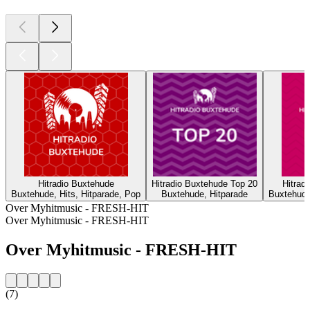
Hitradio Buxtehude
Hitradio Buxtehude Top 20
Hitrad
Buxtehude, Hits, Hitparade, Pop
Buxtehude, Hitparade
Buxtehude
Over Myhitmusic - FRESH-HIT
Over Myhitmusic - FRESH-HIT
Over Myhitmusic - FRESH-HIT
(7)