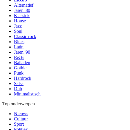
Alternatief
Jaren '80
Klassiek
House
Jazz
Soul
Classic rock
Blues
Latin
Jaren '90
R&B
Balladen
Gothic
Punk
Hardrock
Salsa
Dub
Minimalistisch
Top onderwerpen
Nieuws
Cultuur
Sport
Politiek