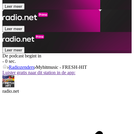
Leer meer
Leer meer
Leer meer
De podcast begint in
- 0 sec.
Radiozenders
Myhitmusic - FRESH-HIT
Luister gratis naar dit station in de app:
radio.net