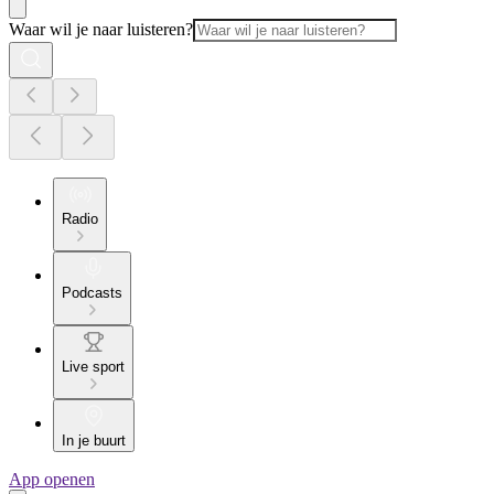
Waar wil je naar luisteren?
Radio
Podcasts
Live sport
In je buurt
App openen