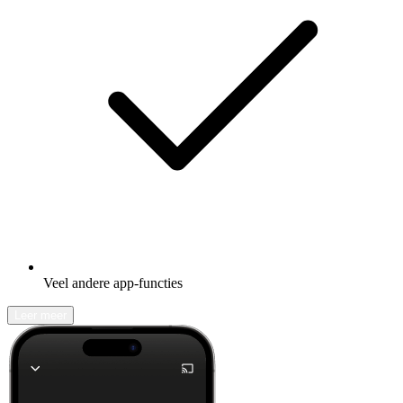
Veel andere app-functies
Leer meer