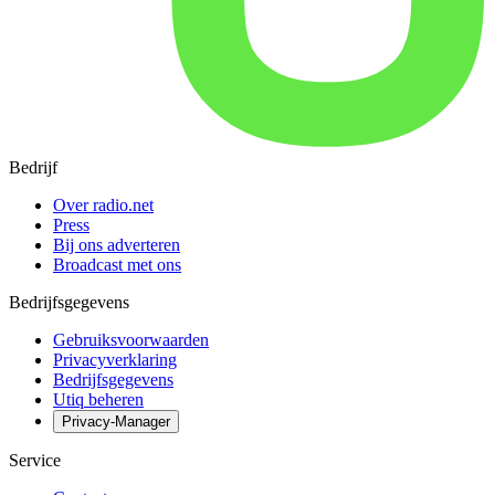
Bedrijf
Over radio.net
Press
Bij ons adverteren
Broadcast met ons
Bedrijfsgegevens
Gebruiksvoorwaarden
Privacyverklaring
Bedrijfsgegevens
Utiq beheren
Privacy-Manager
Service