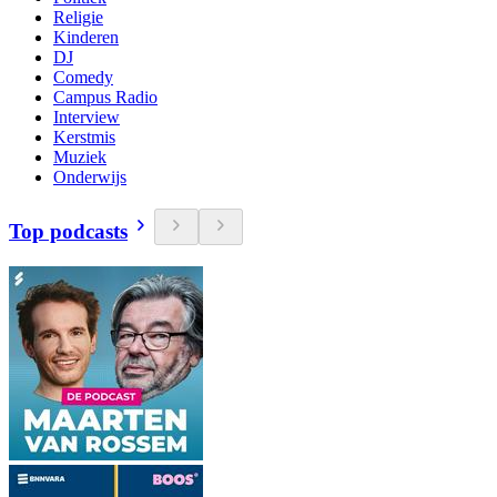
Religie
Kinderen
DJ
Comedy
Campus Radio
Interview
Kerstmis
Muziek
Onderwijs
Top podcasts