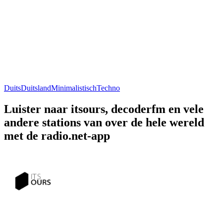
Duits
Duitsland
Minimalistisch
Techno
Luister naar itsours, decoderfm en vele
andere stations van over de hele wereld
met de radio.net-app