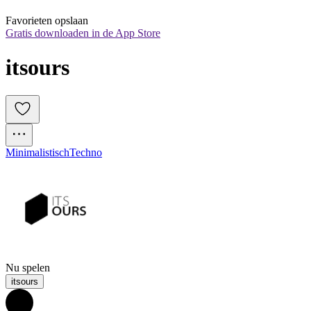
Favorieten opslaan
Gratis downloaden in de App Store
itsours
Minimalistisch
Techno
Nu spelen
itsours