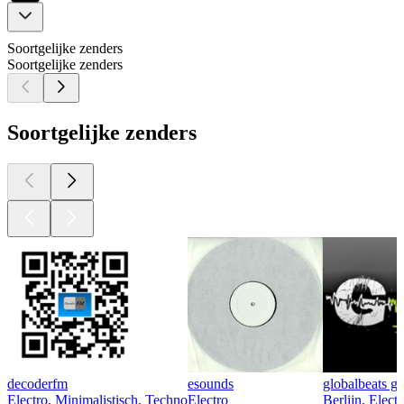
Soortgelijke zenders
Soortgelijke zenders
Soortgelijke zenders
decoderfm
esounds
globalbeats g
Electro, Minimalistisch, Techno
Electro
Berlijn, Elect