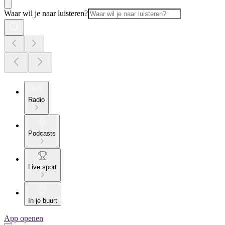
Waar wil je naar luisteren?
Radio
Podcasts
Live sport
In je buurt
App openen