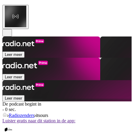
Leer meer
Leer meer
Leer meer
De podcast begint in
- 0 sec.
Radiozenders
itsours
Luister gratis naar dit station in de app: