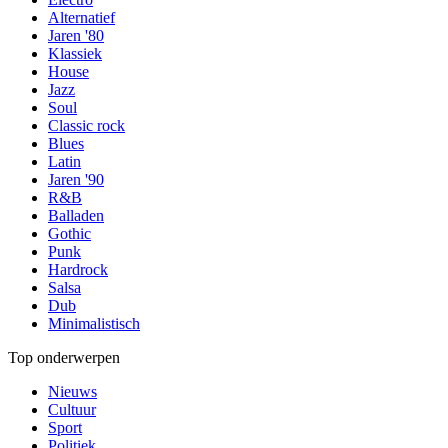
Alternatief
Jaren '80
Klassiek
House
Jazz
Soul
Classic rock
Blues
Latin
Jaren '90
R&B
Balladen
Gothic
Punk
Hardrock
Salsa
Dub
Minimalistisch
Top onderwerpen
Nieuws
Cultuur
Sport
Politiek