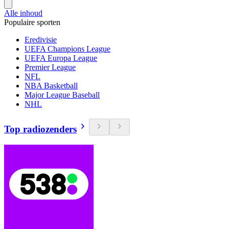
Alle inhoud
Populaire sporten
Eredivisie
UEFA Champions League
UEFA Europa League
Premier League
NFL
NBA Basketball
Major League Baseball
NHL
Top radiozenders