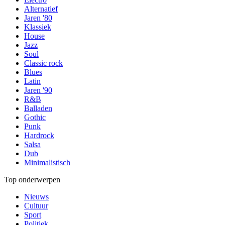
Alternatief
Jaren '80
Klassiek
House
Jazz
Soul
Classic rock
Blues
Latin
Jaren '90
R&B
Balladen
Gothic
Punk
Hardrock
Salsa
Dub
Minimalistisch
Top onderwerpen
Nieuws
Cultuur
Sport
Politiek