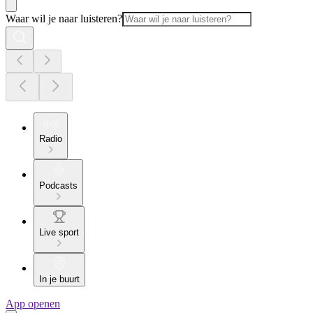
Waar wil je naar luisteren?
Radio
Podcasts
Live sport
In je buurt
App openen