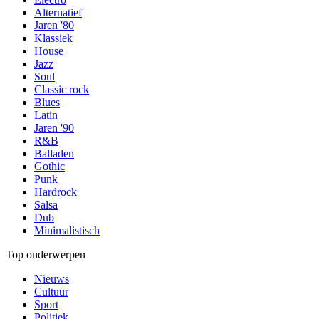
Alternatief
Jaren '80
Klassiek
House
Jazz
Soul
Classic rock
Blues
Latin
Jaren '90
R&B
Balladen
Gothic
Punk
Hardrock
Salsa
Dub
Minimalistisch
Top onderwerpen
Nieuws
Cultuur
Sport
Politiek