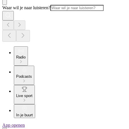
Waar wil je naar luisteren?
Radio
Podcasts
Live sport
In je buurt
App openen