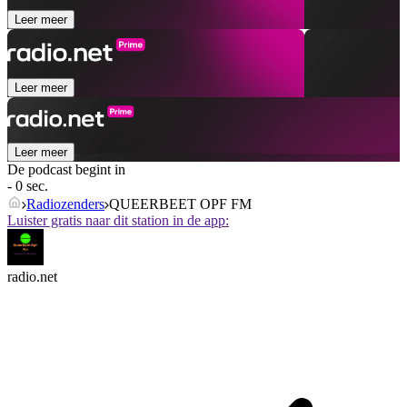
Leer meer
Leer meer
Leer meer
De podcast begint in
- 0 sec.
Radiozenders
QUEERBEET OPF FM
Luister gratis naar dit station in de app:
radio.net