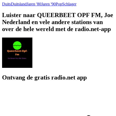
Duits
Duitsland
Jaren '80
Jaren '90
Pop
Schlager
Luister naar QUEERBEET OPF FM, Joe
Nederland en vele andere stations van
over de hele wereld met de radio.net-app
Ontvang de gratis radio.net app