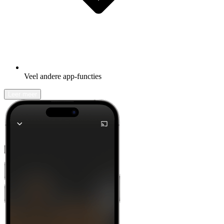
Veel andere app-functies
Leer meer