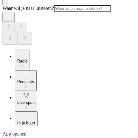
Waar wil je naar luisteren?
Radio
Podcasts
Live sport
In je buurt
App openen