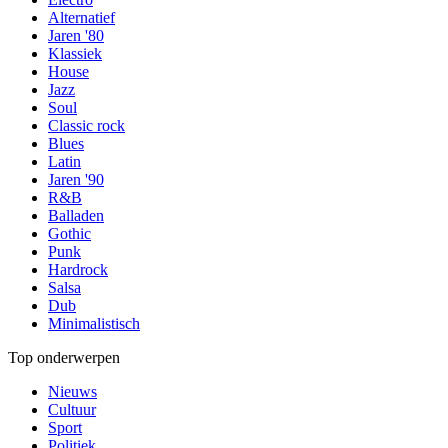
Alternatief
Jaren '80
Klassiek
House
Jazz
Soul
Classic rock
Blues
Latin
Jaren '90
R&B
Balladen
Gothic
Punk
Hardrock
Salsa
Dub
Minimalistisch
Top onderwerpen
Nieuws
Cultuur
Sport
Politiek