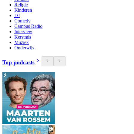
Religie
Kinderen
DJ
Comedy
Campus Radio
Interview
Kerstmis
Muziek
Onderwijs
Top podcasts