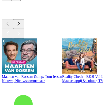
Top
podcasts
Maarten van Rossem &amp; Tom Jessen
Reality Check - B&B Vol Li
Nieuws, Nieuwscommentaar
Maatschappij & cultuur, TV 