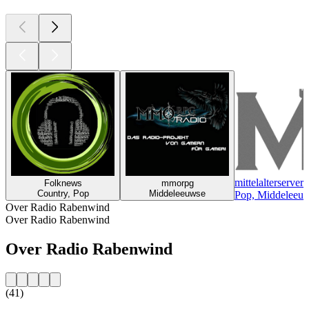
mittelalterserver
Folknews
mmorpg
Country, Pop
Middeleeuwse
Pop, Middeleeu
Over Radio Rabenwind
Over Radio Rabenwind
Over Radio Rabenwind
(41)