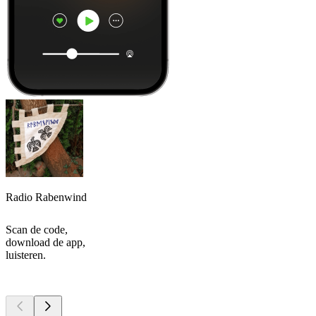
Radio Rabenwind
Scan de code,
download de app,
luisteren.
Top
podcasts
Top
podcasts