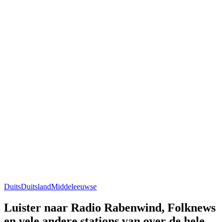
Duits
Duitsland
Middeleeuwse
Luister naar Radio Rabenwind, Folknews
en vele andere stations van over de hele