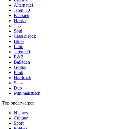
Alternatief
Jaren '80
Klassiek
House
Jazz
Soul
Classic rock
Blues
Latin
Jaren '90
R&B
Balladen
Gothic
Punk
Hardrock
Salsa
Dub
Minimalistisch
Top onderwerpen
Nieuws
Cultuur
Sport
Politiek