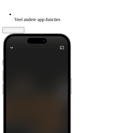
Veel andere app-functies
Leer meer