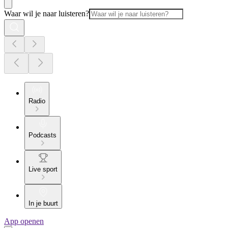
Waar wil je naar luisteren?
Radio
Podcasts
Live sport
In je buurt
App openen