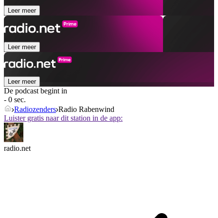
Leer meer
Leer meer
Leer meer
De podcast begint in
- 0 sec.
Radiozenders
Radio Rabenwind
Luister gratis naar dit station in de app:
radio.net