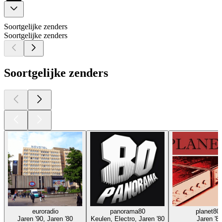
Soortgelijke zenders
Soortgelijke zenders
Soortgelijke zenders
euroradio
panorama80
planet80
Jaren '90, Jaren '80
Keulen, Electro, Jaren '80
Jaren '8