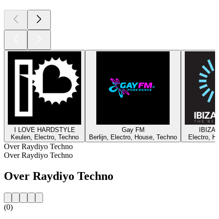
I LOVE HARDSTYLE
Gay FM
IBIZA
Keulen, Electro, Techno
Berlijn, Electro, House, Techno
Electro, H
Over Raydiyo Techno
Over Raydiyo Techno
Over Raydiyo Techno
(0)