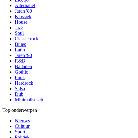
Alternatief
Jaren '80
Klassiek
House
Jazz
Soul
Classic rock
Blues
Latin
Jaren '90
R&B
Balladen
Gothic
Punk
Hardrock
Salsa
Dub
Minimalistisch
Top onderwerpen
Nieuws
Cultuur
Sport
Politiek