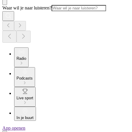
Waar wil je naar luisteren?
Radio
Podcasts
Live sport
In je buurt
App openen