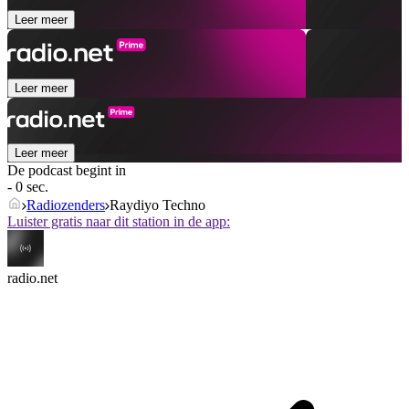
Leer meer
Leer meer
Leer meer
De podcast begint in
- 0 sec.
Radiozenders
Raydiyo Techno
Luister gratis naar dit station in de app:
radio.net