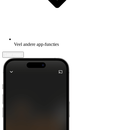
Veel andere app-functies
Leer meer