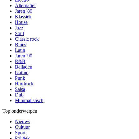
Alternatief
Jaren '80
Klassiek
House
Jazz
Soul
Classic rock
Blues
Latin
Jaren '90
R&B
Balladen
Gothic
Punk
Hardrock
Salsa
Dub
Minimalistisch
Top onderwerpen
Nieuws
Cultuur
Sport
Politiek