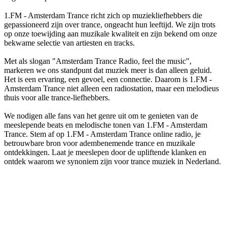
1.FM - Amsterdam Trance richt zich op muziekliefhebbers die
gepassioneerd zijn over trance, ongeacht hun leeftijd. We zijn trots
op onze toewijding aan muzikale kwaliteit en zijn bekend om onze
bekwame selectie van artiesten en tracks.
Met als slogan "Amsterdam Trance Radio, feel the music",
markeren we ons standpunt dat muziek meer is dan alleen geluid.
Het is een ervaring, een gevoel, een connectie. Daarom is 1.FM -
Amsterdam Trance niet alleen een radiostation, maar een melodieus
thuis voor alle trance-liefhebbers.
We nodigen alle fans van het genre uit om te genieten van de
meeslepende beats en melodische tonen van 1.FM - Amsterdam
Trance. Stem af op 1.FM - Amsterdam Trance online radio, je
betrouwbare bron voor adembenemende trance en muzikale
ontdekkingen. Laat je meeslepen door de upliftende klanken en
ontdek waarom we synoniem zijn voor trance muziek in Nederland.
De website van het radiostation