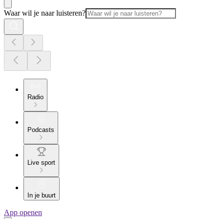
Waar wil je naar luisteren?
Radio
Podcasts
Live sport
In je buurt
App openen