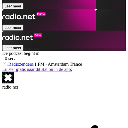
Leer meer
Leer meer
Leer meer
De podcast begint in
- 0 sec.
Radiozenders
1.FM - Amsterdam Trance
Luister gratis naar dit station in de app:
radio.net