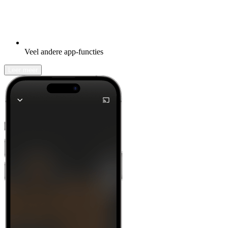
Veel andere app-functies
Leer meer