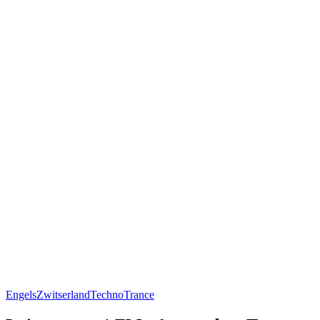
Engels
Zwitserland
Techno
Trance