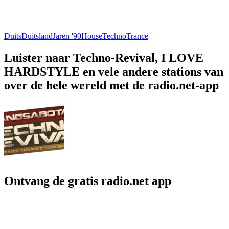
Duits
Duitsland
Jaren '90
House
Techno
Trance
Luister naar Techno-Revival, I LOVE
HARDSTYLE en vele andere stations van
over de hele wereld met de radio.net-app
Ontvang de gratis radio.net app