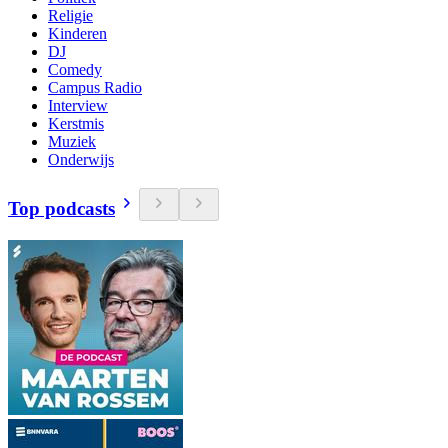
Religie
Kinderen
DJ
Comedy
Campus Radio
Interview
Kerstmis
Muziek
Onderwijs
Top podcasts