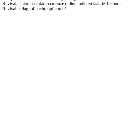
Revival, sintoniseer dan naar onze online radio en laat de Techno-
Revival je dag, of nacht, opfleuren!
De website van het radiostation