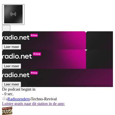
Leer meer
Leer meer
Leer meer
De podcast begint in
- 0 sec.
Radiozenders
Techno-Revival
Luister gratis naar dit station in de app: