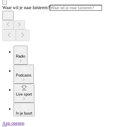
Waar wil je naar luisteren?
Radio
Podcasts
Live sport
In je buurt
App openen