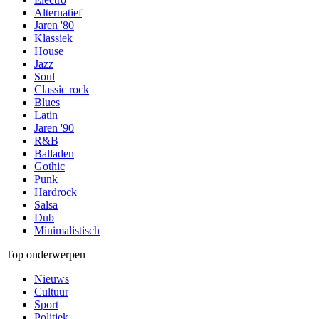
Alternatief
Jaren '80
Klassiek
House
Jazz
Soul
Classic rock
Blues
Latin
Jaren '90
R&B
Balladen
Gothic
Punk
Hardrock
Salsa
Dub
Minimalistisch
Top onderwerpen
Nieuws
Cultuur
Sport
Politiek