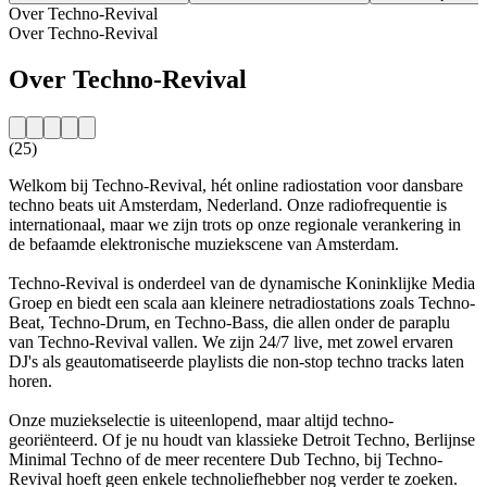
Over Techno-Revival
Over Techno-Revival
Over Techno-Revival
(25)
Welkom bij Techno-Revival, hét online radiostation voor dansbare
techno beats uit Amsterdam, Nederland. Onze radiofrequentie is
internationaal, maar we zijn trots op onze regionale verankering in
de befaamde elektronische muziekscene van Amsterdam.
Techno-Revival is onderdeel van de dynamische Koninklijke Media
Groep en biedt een scala aan kleinere netradiostations zoals Techno-
Beat, Techno-Drum, en Techno-Bass, die allen onder de paraplu
van Techno-Revival vallen. We zijn 24/7 live, met zowel ervaren
DJ's als geautomatiseerde playlists die non-stop techno tracks laten
horen.
Onze muziekselectie is uiteenlopend, maar altijd techno-
georiënteerd. Of je nu houdt van klassieke Detroit Techno, Berlijnse
Minimal Techno of de meer recentere Dub Techno, bij Techno-
Revival hoeft geen enkele technoliefhebber nog verder te zoeken.