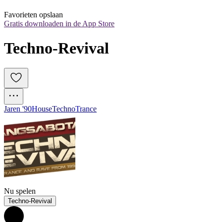
Favorieten opslaan
Gratis downloaden in de App Store
Techno-Revival
Jaren '90
House
Techno
Trance
Nu spelen
Techno-Revival