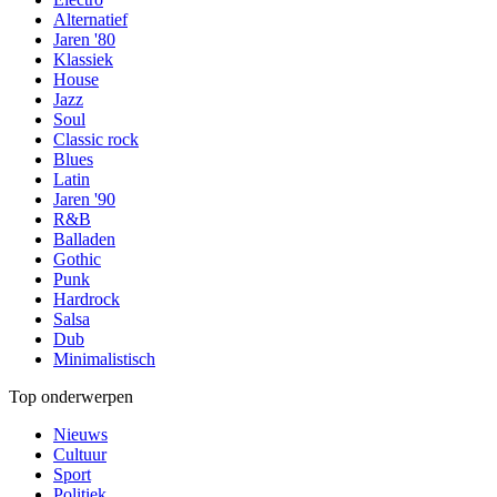
Alternatief
Jaren '80
Klassiek
House
Jazz
Soul
Classic rock
Blues
Latin
Jaren '90
R&B
Balladen
Gothic
Punk
Hardrock
Salsa
Dub
Minimalistisch
Top onderwerpen
Nieuws
Cultuur
Sport
Politiek