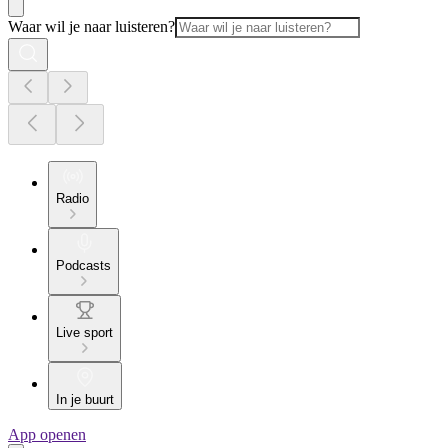
Waar wil je naar luisteren?
Radio
Podcasts
Live sport
In je buurt
App openen