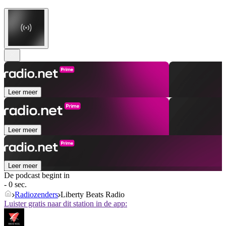
Leer meer
Leer meer
Leer meer
De podcast begint in
- 0 sec.
Radiozenders
Liberty Beats Radio
Luister gratis naar dit station in de app: