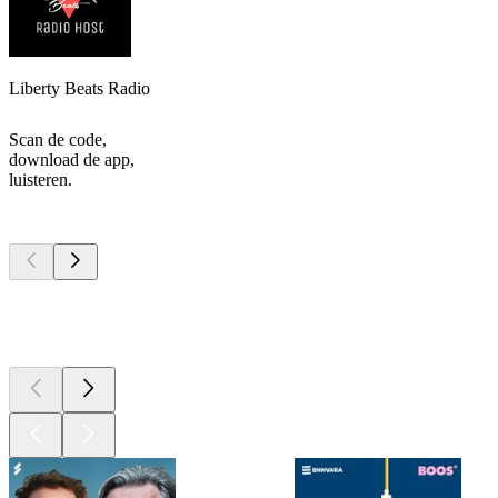
Liberty Beats Radio
Scan de code,
download de app,
luisteren.
Top
podcasts
Top
podcasts
Top
podcasts