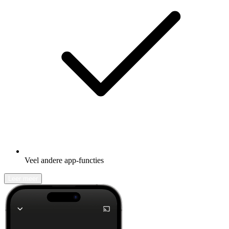
Veel andere app-functies
Leer meer