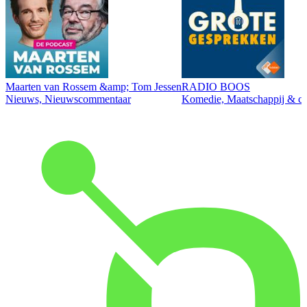
Maarten van Rossem &amp; Tom Jessen
RADIO BOOS
Nieuws, Nieuwscommentaar
Komedie, Maatschappij & cul