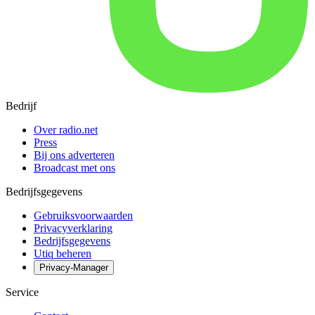
Bedrijf
Over radio.net
Press
Bij ons adverteren
Broadcast met ons
Bedrijfsgegevens
Gebruiksvoorwaarden
Privacyverklaring
Bedrijfsgegevens
Utiq beheren
Privacy-Manager
Service