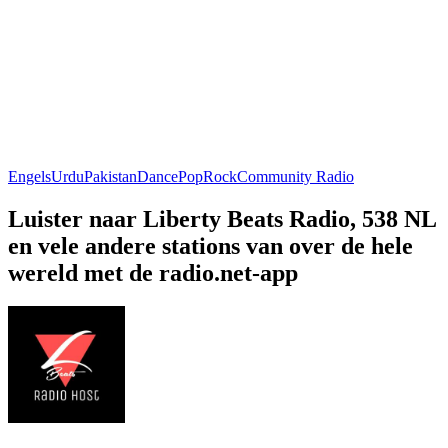
Engels
Urdu
Pakistan
Dance
Pop
Rock
Community Radio
Luister naar Liberty Beats Radio, 538 NL
en vele andere stations van over de hele
wereld met de radio.net-app