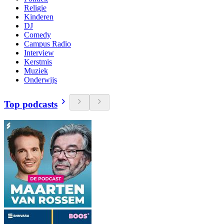
Religie
Kinderen
DJ
Comedy
Campus Radio
Interview
Kerstmis
Muziek
Onderwijs
Top podcasts