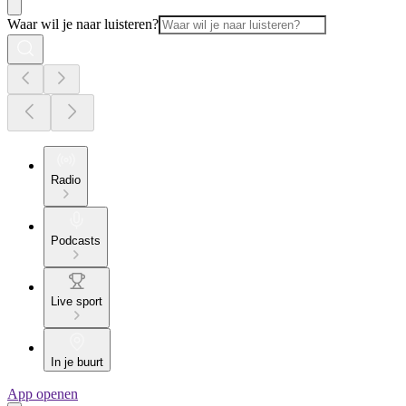
Waar wil je naar luisteren?
Radio
Podcasts
Live sport
In je buurt
App openen