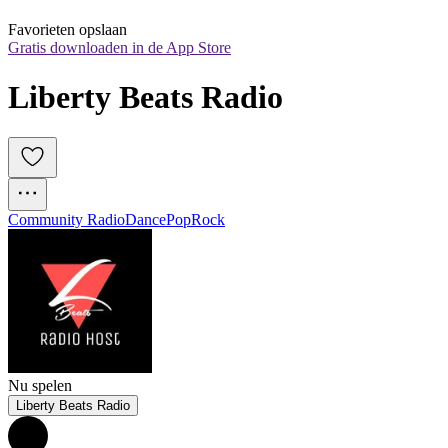
Favorieten opslaan
Gratis downloaden in de App Store
Liberty Beats Radio
Community Radio
Dance
Pop
Rock
Nu spelen
Liberty Beats Radio