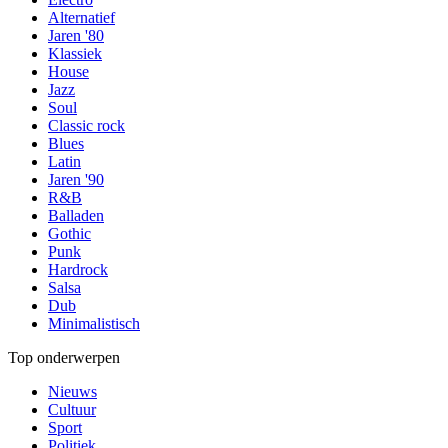
Alternatief
Jaren '80
Klassiek
House
Jazz
Soul
Classic rock
Blues
Latin
Jaren '90
R&B
Balladen
Gothic
Punk
Hardrock
Salsa
Dub
Minimalistisch
Top onderwerpen
Nieuws
Cultuur
Sport
Politiek