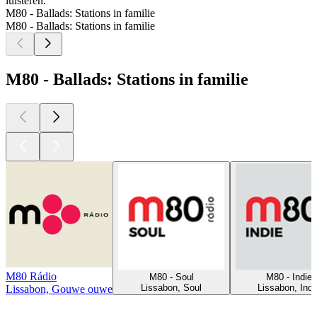
luisteren.
M80 - Ballads: Stations in familie
M80 - Ballads: Stations in familie
M80 - Ballads: Stations in familie
M80 Rádio
M80 - Soul
M80 - Indie
Lissabon, Soul
Lissabon, Indi
Lissabon, Gouwe ouwe
Top
podcasts