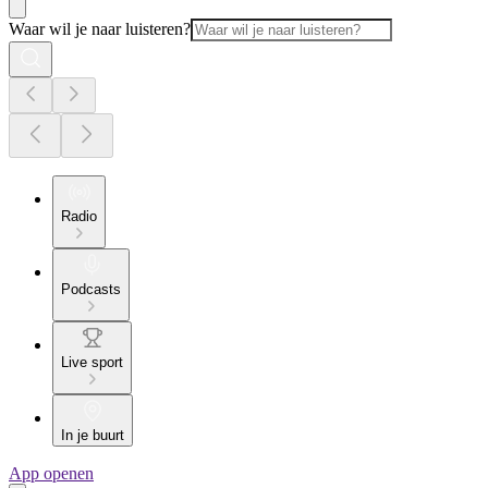
Waar wil je naar luisteren?
Radio
Podcasts
Live sport
In je buurt
App openen