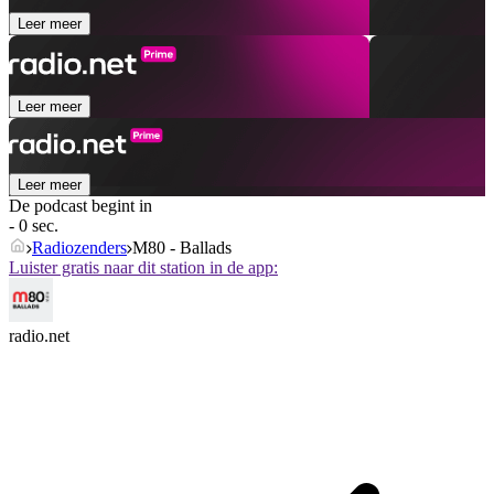
Leer meer
Leer meer
Leer meer
De podcast begint in
- 0 sec.
Radiozenders
M80 - Ballads
Luister gratis naar dit station in de app:
radio.net