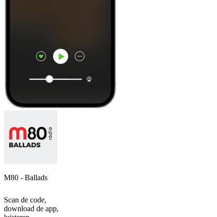
M80 - Ballads
Scan de code,
download de app,