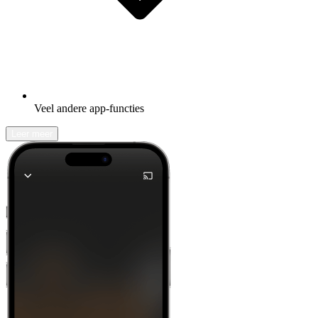
Veel andere app-functies
Leer meer