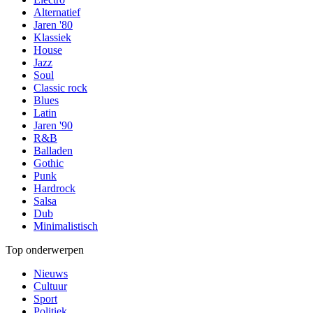
Alternatief
Jaren '80
Klassiek
House
Jazz
Soul
Classic rock
Blues
Latin
Jaren '90
R&B
Balladen
Gothic
Punk
Hardrock
Salsa
Dub
Minimalistisch
Top onderwerpen
Nieuws
Cultuur
Sport
Politiek