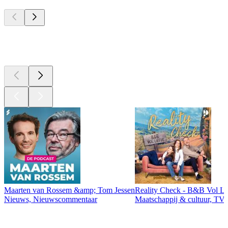
Top
podcasts
Top
podcasts
Maarten van Rossem &amp; Tom Jessen
Reality Check - B&B Vol Li
Nieuws, Nieuwscommentaar
Maatschappij & cultuur, TV 