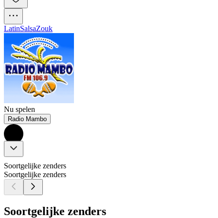
Latin
Salsa
Zouk
Nu spelen
Radio Mambo
Soortgelijke zenders
Soortgelijke zenders
Soortgelijke zenders