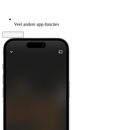
Veel andere app-functies
Leer meer