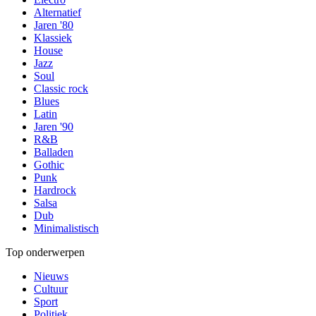
Alternatief
Jaren '80
Klassiek
House
Jazz
Soul
Classic rock
Blues
Latin
Jaren '90
R&B
Balladen
Gothic
Punk
Hardrock
Salsa
Dub
Minimalistisch
Top onderwerpen
Nieuws
Cultuur
Sport
Politiek