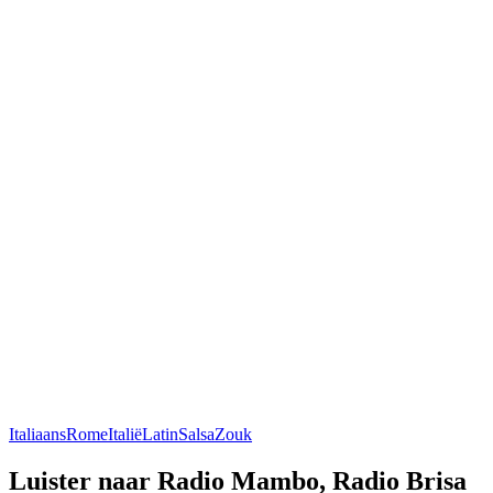
Italiaans
Rome
Italië
Latin
Salsa
Zouk
Luister naar Radio Mambo, Radio Brisa