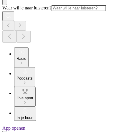
Waar wil je naar luisteren?
Radio
Podcasts
Live sport
In je buurt
App openen