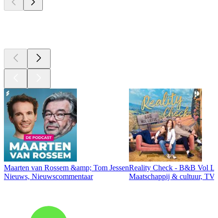
Top
podcasts
Maarten van Rossem &amp; Tom Jessen
Reality Check - B&B Vol Li
Nieuws, Nieuwscommentaar
Maatschappij & cultuur, TV 