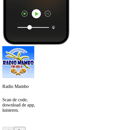
Radio Mambo
Scan de code,
download de app,
luisteren.
Top
podcasts
Top
podcasts