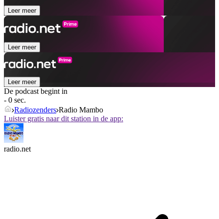
Leer meer
Leer meer
Leer meer
De podcast begint in
- 0 sec.
Radiozenders
Radio Mambo
Luister gratis naar dit station in de app:
radio.net