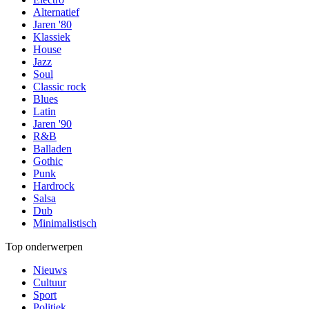
Alternatief
Jaren '80
Klassiek
House
Jazz
Soul
Classic rock
Blues
Latin
Jaren '90
R&B
Balladen
Gothic
Punk
Hardrock
Salsa
Dub
Minimalistisch
Top onderwerpen
Nieuws
Cultuur
Sport
Politiek