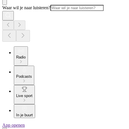
Waar wil je naar luisteren?
Radio
Podcasts
Live sport
In je buurt
App openen