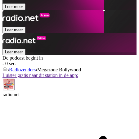
Leer meer
Leer meer
Leer meer
De podcast begint in
- 0 sec.
Radiozenders
Megazone Bollywood
Luister gratis naar dit station in de app:
radio.net