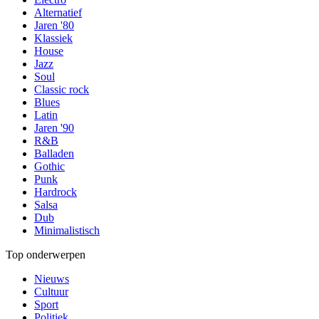
Alternatief
Jaren '80
Klassiek
House
Jazz
Soul
Classic rock
Blues
Latin
Jaren '90
R&B
Balladen
Gothic
Punk
Hardrock
Salsa
Dub
Minimalistisch
Top onderwerpen
Nieuws
Cultuur
Sport
Politiek