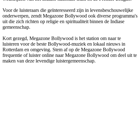
Voor de luisteraars die geïnteresseerd zijn in levensbeschouwelijke
onderwerpen, zendt Megazone Bollywood ook diverse programma's
uit die zich richten op religie en spiritualiteit binnen de Indiase
gemeenschap.
Kort gezegd, Megazone Bollywood is het station om naar te
luisteren voor de beste Bollywood-muziek en lokaal nieuws in
Rotterdam en omgeving. Stem af op de Megazone Bollywood
frequentie of luister online naar Megazone Bollywood om deel uit te
maken van deze levendige luistergemeenschap.
De website van het radiostation