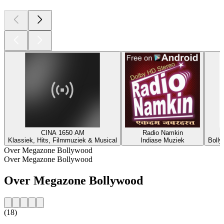
CINA 1650 AM
Radio Namkin
Klassiek, Hits, Filmmuziek & Musical
Indiase Muziek
Bolly
Over Megazone Bollywood
Over Megazone Bollywood
Over Megazone Bollywood
(18)